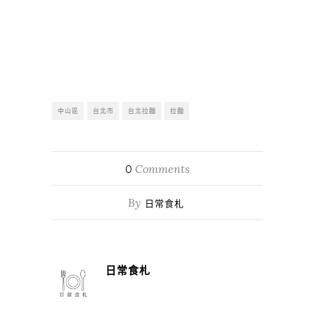
中山區
台北市
台北拉麵
拉麵
Comments
0
By
日常食札
日常食札