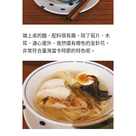
端上桌的麵，配料很有趣，除了筍片、木
耳、溏心蛋外，竟然還有橙色的金針花，
非常符合臺灣當令時節的特色呢。