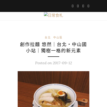
台北
中山區
創作拉麵 悠然｜台北・中山國
小站｜獨樹一格的新元素
Posted on
2017-09-12