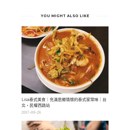
YOU MIGHT ALSO LIKE
Lisa泰式美食｜充滿思鄉情懷的泰式家常味｜台
北・民權西路站
2017-09-26