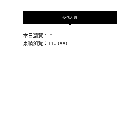
參觀人氣
本日瀏覽： 0
累積瀏覽：140,000