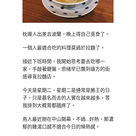
枕邊人出差去波蘭，晚上得自己覓食了。
一個人最適合吃的料理莫過於拉麵了。
接近下班時間，我開始思考要去吃哪一
家，手敲著鍵盤，思緒早已飄到遠方的街
道尋覓拉麵店。
今天是星期二，星期二是通常是勝王的日
子，只是慕名而去的人實在越來越多，等
我排到大概胃都餓疼了。
鳥人最近剛在中山開幕，不過…好熱，那濃
郁的雞湯口感不適合今日的燥熱感。