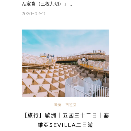
ん定食（三枚九切）」…
2020-02-11
歐洲
西班牙
［旅行］歐洲｜五國三十二日｜塞
維亞SEVILLA二日遊