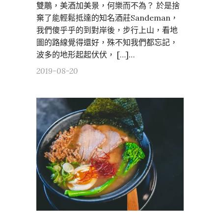
雙鵰，美酒加美景，何樂而不為？ 於是捨
棄了能輕鬆抵達的知名酒莊Sandeman，
我們傻乎乎的到對岸後，步行上山，看地
圖的路線覺得還好，殊不知我們都忘記，
波多的地形起起伏伏， […]…
2019-08-20