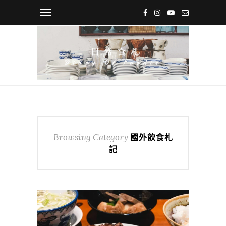
Browsing Category
國外飲食札
記