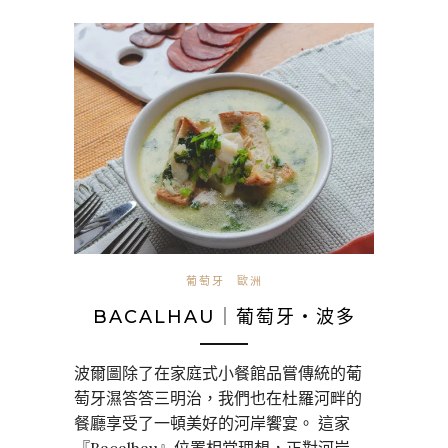
葡萄牙
歐洲
BACALHAU｜葡萄牙・波多
波爾圖除了在家庭式小餐館品嘗傳統的葡
萄牙濕答答三明治，我們也在杜羅河畔的
餐廳享受了一頓美好的河岸饗宴。 這家