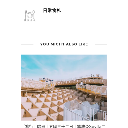
日常食札
YOU MIGHT ALSO LIKE
［旅行］歐洲｜五國三十二日｜塞維亞Sevilla二