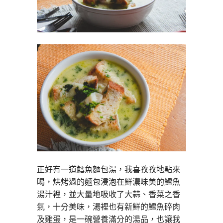
正好有一道鱈魚麵包湯，我喜孜孜地點來
喝，烘烤過的麵包浸泡在鮮濃味美的鱈魚
湯汁裡，並大量地吸收了大蒜、香菜之香
氣，十分美味，湯裡也有新鮮的鱈魚碎肉
及雞蛋，是一碗營養滿分的湯品，也讓我