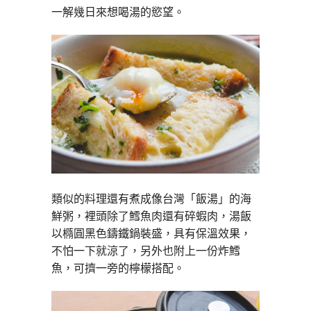
一解幾日來想喝湯的慾望。
類似的料理還有煮成像台灣「飯湯」的海
鮮粥，裡頭除了鱈魚肉還有碎蝦肉，湯飯
以橢圓黑色鑄鐵鍋裝盛，具有保溫效果，
不怕一下就涼了，另外也附上一份炸鱈
魚，可擠一旁的檸檬搭配。