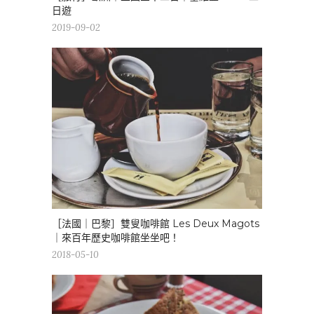
日遊
2019-09-02
［法國｜巴黎］雙叟咖啡館 Les Deux Magots
｜來百年歷史咖啡館坐坐吧！
2018-05-10