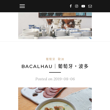
葡萄牙
歐洲
BACALHAU｜葡萄牙・波多
Posted on
2019-08-06