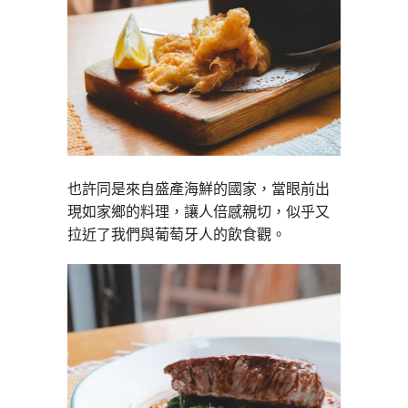
也許同是來自盛產海鮮的國家，當眼前出
現如家鄉的料理，讓人倍感親切，似乎又
拉近了我們與葡萄牙人的飲食觀。