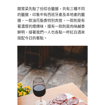
開胃菜先點了份綜合臘腸，共有三種不同
的臘腸，印象中有西班牙產及本地產的臘
腸，一款油花脂香特別奔放，一款則是有
著濃厚的煙燻味，還有一款則是肉味鹹香
鮮明，接著我們一人也各點一杯紅白酒來
搭配今日的餐點。