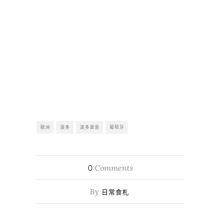
歐洲
波多
波多美食
葡萄牙
Comments
0
By
日常食札