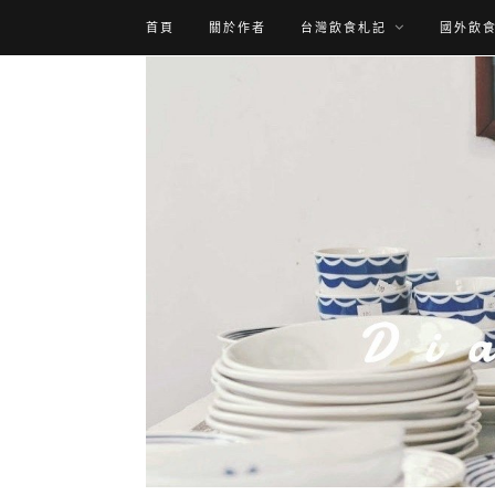
首頁
關於作者
台灣飲食札記
國外飲