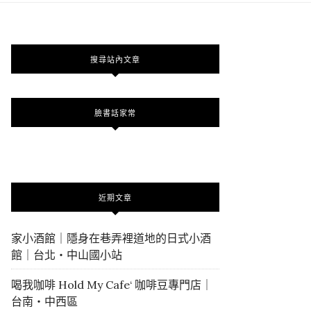
搜尋站內文章
臉書話家常
近期文章
家小酒館｜隱身在巷弄裡道地的日式小酒
館｜台北・中山國小站
喝我咖啡 Hold My Cafe‘ 咖啡豆專門店｜
台南・中西區