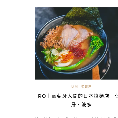
歐洲
葡萄牙
RO｜葡萄牙人開的日本拉麵店｜
牙・波多