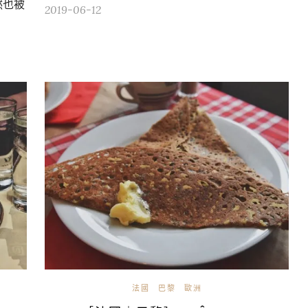
然也被
2019-06-12
法國
巴黎
歐洲