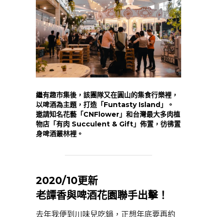
繼有趣市集後，該團隊又在圓山的集食行樂裡，
以啤酒為主題，打造「Funtasty Island」。
邀請知名花藝「CNFlower」和台灣最大多肉植
物店「有肉 Succulent & Gift」佈置，彷彿置
身啤酒叢林裡。
2020/10更新
老譚香與啤酒花園聯手出擊！
去年我便到川味兒吃鍋，正想年底要再約