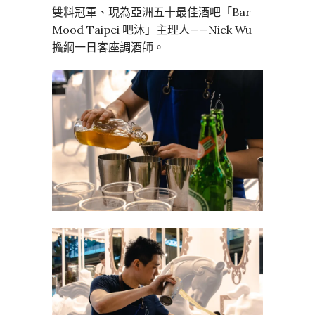
雙料冠軍、現為亞洲五十最佳酒吧「Bar
Mood Taipei 吧沐」主理人——Nick Wu
擔綱一日客座調酒師。