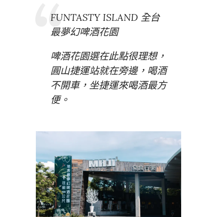
FUNTASTY ISLAND 全台
最夢幻啤酒花園
啤酒花園選在此點很理想，
圓山捷運站就在旁邊，喝酒
不開車，坐捷運來喝酒最方
便。