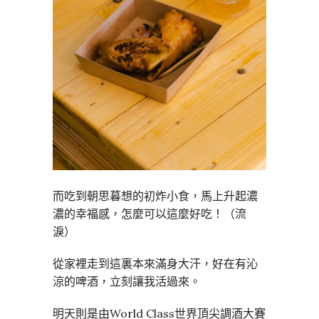
而吃到朝思暮想的初炸小食，馬上升起濃
濃的幸福感，怎麼可以這麼好吃！（流
淚）
從家裡走到這裏本來滿身大汗，好在有沁
涼的啤酒，立刻讓我活過來。
明天則是由World Class世界頂尖調酒大賽