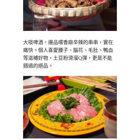
大啖啤酒，邊品嚐香麻辛辣的串串，實在
痛快。個人喜愛腰子、腦花、毛肚、鴨血
等滋補好物，土豆粉滑溜Q彈，更是不能
錯過的絕品。