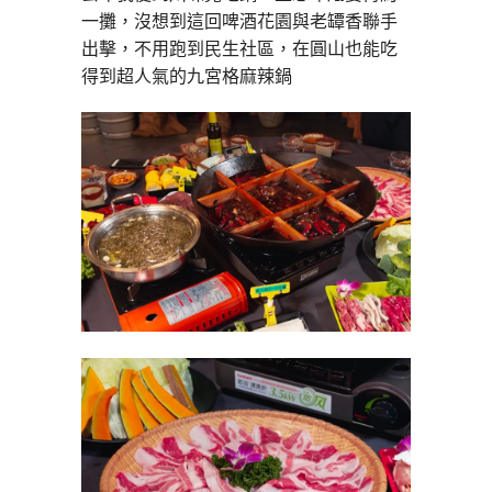
一攤，沒想到這回啤酒花園與老罈香聯手
出擊，不用跑到民生社區，在圓山也能吃
得到超人氣的九宮格麻辣鍋