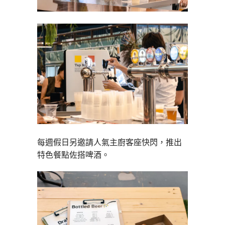
每週假日另邀請人氣主廚客座快閃，推出
特色餐點佐搭啤酒。