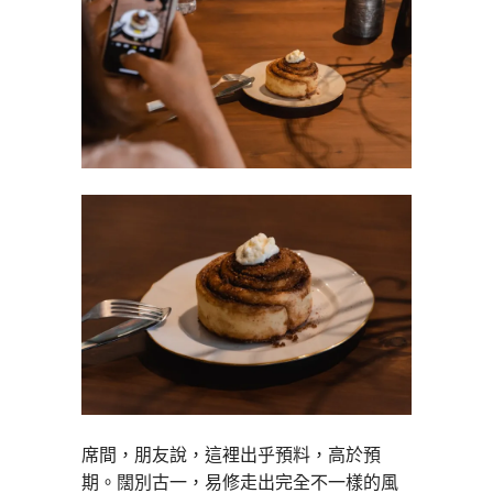
席間，朋友說，這裡出乎預料，高於預
期。闊別古一，易修走出完全不一樣的風