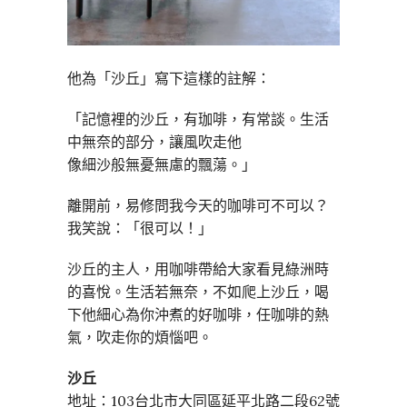
他為「沙丘」寫下這樣的註解：
「記憶裡的沙丘，有珈啡，有常談。生活
中無奈的部分，讓風吹走他
像細沙般無憂無慮的飄蕩。」
離開前，易修問我今天的咖啡可不可以？
我笑說：「很可以！」
沙丘的主人，用咖啡帶給大家看見綠洲時
的喜悅。生活若無奈，不如爬上沙丘，喝
下他細心為你沖煮的好咖啡，任咖啡的熱
氣，吹走你的煩惱吧。
沙丘
地址：103台北市大同區延平北路二段62號