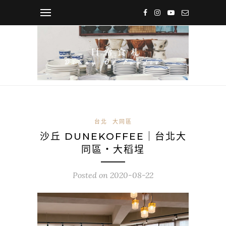
台北
大同區
沙丘 DUNEKOFFEE｜台北大
同區・大稻埕
Posted on
2020-08-22