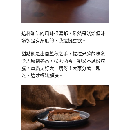
這杯咖啡的風味很濃郁，雖然是淺焙但味
道卻是有厚度的，我還挺喜歡。
甜點則是出自藍秋之手，提拉米蘇的味道
令人感到熟悉，帶著酒香，卻又不過份甜
膩。重點是好大一塊呀！大家分著一起
吃，這才輕鬆解決。