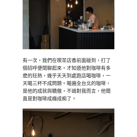
有一次，我們在喫茶店香前面碰到，打了
個招呼便閒聊起來。才知道他對咖啡有多
麽的狂熱，幾乎天天到處跑店喝咖啡，一
天喝三杯不成問題。喝遍全台北的咖啡，
是他的成就與驕傲，不過對我而言，他簡
直是對咖啡成癮成痴了。