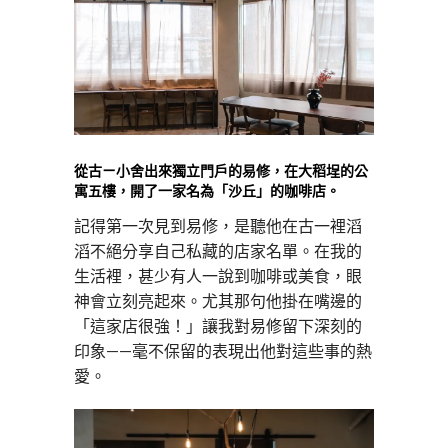
從古ㄧ小舍出來獨立門戶的易修，在大稻埕的公
寓五樓，開了一家名為「沙丘」的咖啡店。
記得第一次見到易修，是聽他在古一裡滔
滔不絕分享自己私藏的店家名單。在我的
生活裡，甚少有人一說到咖啡或美食，眼
神會立刻亮起來。尤其那句他掛在嘴邊的
「這家店很強！」讓我對易修留下深刻的
印象——毫不保留的表現出他對這些事的熱
愛。