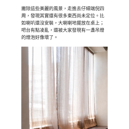
撇除這些美麗的風景，走進去仔細端倪四
周，發現其實還有很多東西尚未定位。比
如喇叭還沒安裝，大喇喇地擺放在桌上；
吧台有點凌亂，還被大家發現有一盞吊燈
的燈泡好像壞了。