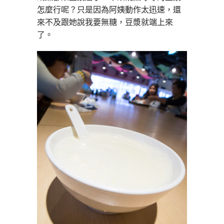
怎麼行呢？只是因為阿姨動作太迅速，還
來不及跟她說我要無糖，豆漿就端上來
了。