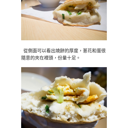
從側面可以看出燒餅的厚度，蔥花和蛋很
隨意的夾在裡頭，份量十足。