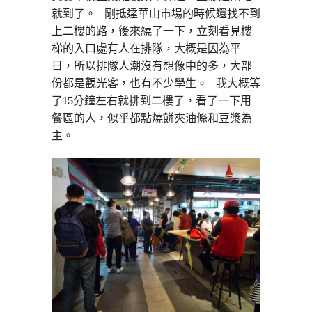
就到了。 剛抵達華山市場的時候還找不到
上二樓的路，後來繞了一下，立刻看見樓
梯的入口處有人在排隊，大概是因為平
日，所以排隊人潮沒有想像中的多，大部
份都是觀光客，也有不少學生。 我大概等
了15分鐘左右就排到二樓了，看了一下用
餐區的人，似乎都點燒餅夾油條和豆漿為
主。