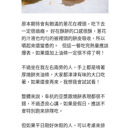
原本期待會有飽滿的蔥花在裡頭，吃下去
一定很過癮。 好在酥餅的口感很酥，蔥花
的汁液也均勻的被裡頭的餅皮吸收，所以
嚼起來還蠻香的。 但這一餐吃完熱量應該
爆表，如果還加上油條一定很不得了啊！
不過坐在我左右兩旁的人，手上都是啃著
厚燒餅夾油條，大家都津津有味的大口吃
著，如果還會再來，我想我會試試看！
整體來說，阜杭的豆漿跟燒餅表現都很不
錯，不過憑良心講，如果是假日，應該不
會特別跑來排隊吃。
但如果平日剛好休假的人，可以考慮來排