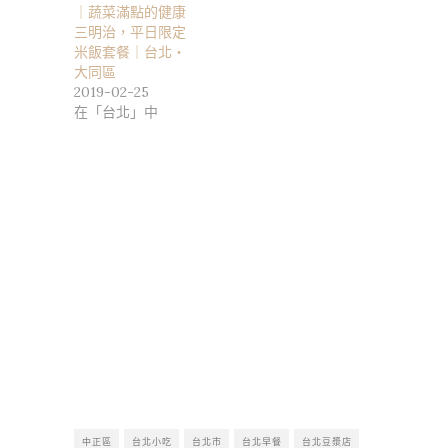
｜蔬菜滿點的健康
三明治，平日限定
米飯套餐｜台北・
大同區
2019-02-25
在「台北」中
中正區
台北小吃
台北市
台北早餐
台北豆漿店