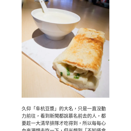
久仰「阜杭豆漿」的大名，只是一直沒動
力前往，看到新聞都說慕名前去的人，都
要趁一大清早排隊才吃得到，所以每每心
血來潮想去吃一下，但光想到「不知道會