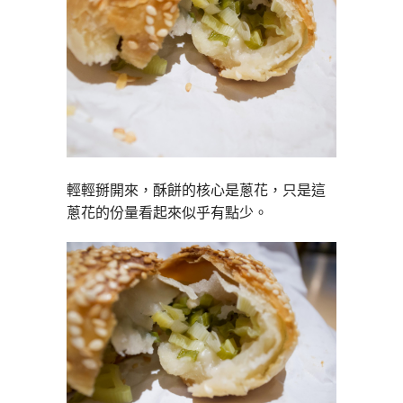
輕輕掰開來，酥餅的核心是蔥花，只是這
蔥花的份量看起來似乎有點少。