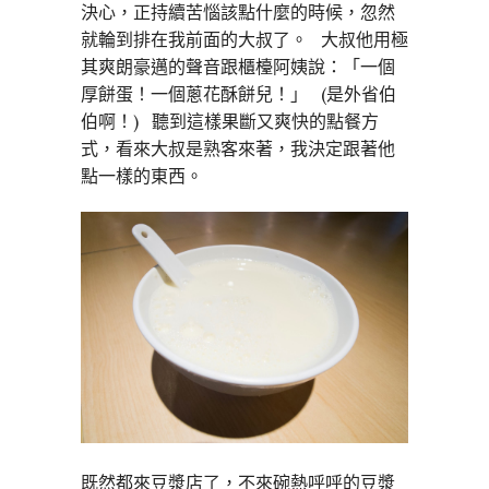
決心，正持續苦惱該點什麼的時候，忽然
就輪到排在我前面的大叔了。 大叔他用極
其爽朗豪邁的聲音跟櫃檯阿姨說：「一個
厚餅蛋！一個蔥花酥餅兒！」 (是外省伯
伯啊！) 聽到這樣果斷又爽快的點餐方
式，看來大叔是熟客來著，我決定跟著他
點一樣的東西。
既然都來豆漿店了，不來碗熱呼呼的豆漿