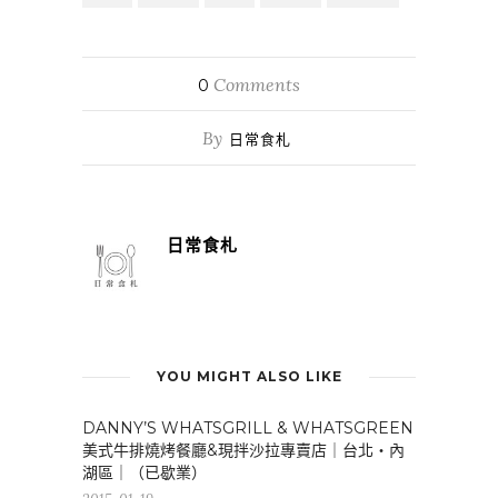
Comments
0
By
日常食札
日常食札
YOU MIGHT ALSO LIKE
DANNY’S WHATSGRILL & WHATSGREEN
美式牛排燒烤餐廳&現拌沙拉專賣店｜台北・內
湖區｜（已歇業）