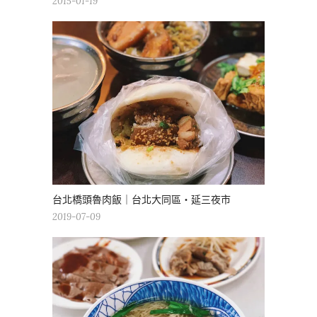
2015-01-19
台北橋頭魯肉飯｜台北大同區・延三夜市
2019-07-09