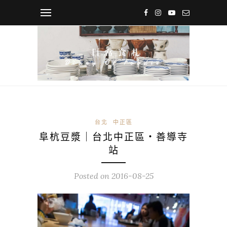
台北
中正區
阜杭豆漿｜台北中正區・善導寺
站
Posted on
2016-08-25