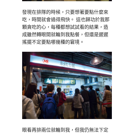
發現在排隊的時候，只要想著要點什麼來
吃，時間就會過得飛快。 這也歸功於我那
顆貪吃的心，每種都想試試看的結果，造
成雖然轉眼間就輪到我點餐，但還是遲遲
搖擺不定要點哪幾種的窘境。
眼看再排兩位就輪到我，但我仍無法下定