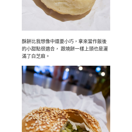
酥餅比我想像中還要小巧，拿來當作飯後
的小甜點很適合， 跟燒餅一樣上頭也是灑
滿了白芝麻。