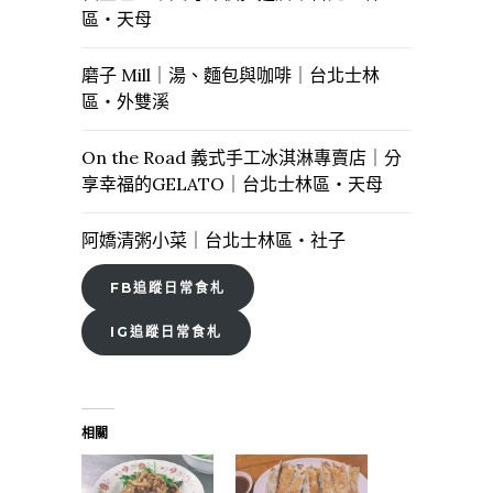
區・天母
磨子 Mill｜湯、麵包與咖啡｜台北士林
區・外雙溪
On the Road 義式手工冰淇淋專賣店｜分
享幸福的GELATO｜台北士林區・天母
阿嬌清粥小菜｜台北士林區・社子
FB追蹤日常食札
IG追蹤日常食札
相關