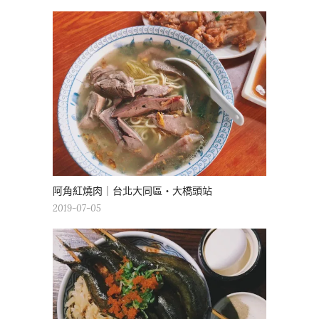
阿角紅燒肉｜台北大同區・大橋頭站
2019-07-05