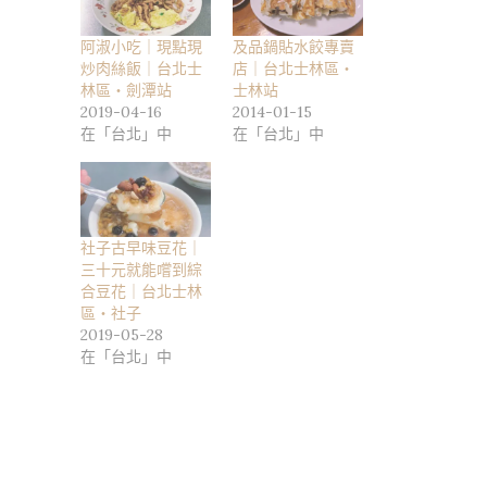
阿淑小吃｜現點現
及品鍋貼水餃專賣
炒肉絲飯｜台北士
店｜台北士林區・
林區・劍潭站
士林站
2019-04-16
2014-01-15
在「台北」中
在「台北」中
社子古早味豆花｜
三十元就能嚐到綜
合豆花｜台北士林
區・社子
2019-05-28
在「台北」中