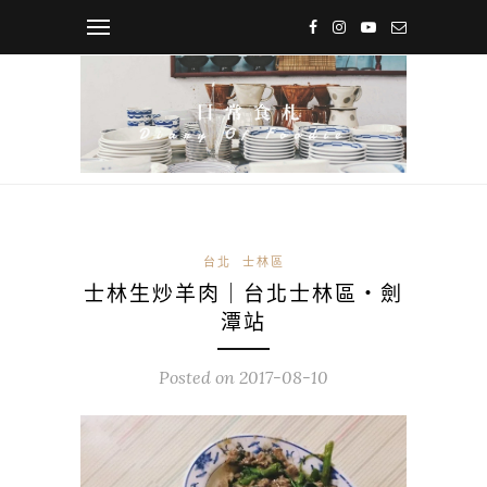
台北
士林區
士林生炒羊肉｜台北士林區・劍
潭站
Posted on
2017-08-10