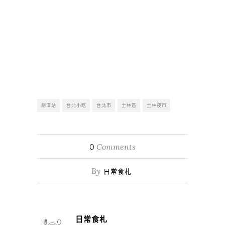
劍潭站
台北小吃
台北市
士林區
士林夜市
Comments
0
By
日常食札
日常食札