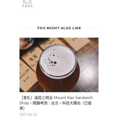
YOU MIGHT ALSO LIKE
［食札］漫高三明治 Mount Kao Sandwich
Shop・精釀啤酒｜台北・科技大樓站（已歇
業）
2017-06-22