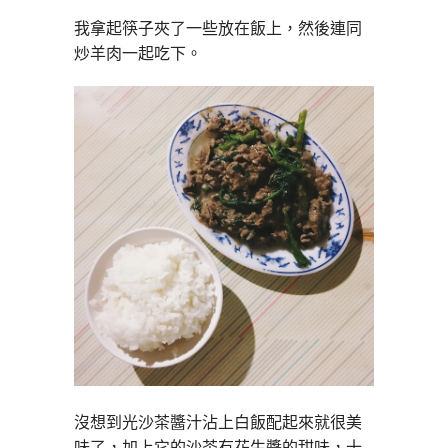
我拿起筷子夾了一些放在飯上，然後連同
炒羊肉一起吃下。
沒想到光沙茶醬汁沾上白飯配起來就很美
味了，加上它的沙茶有花生醬的甜味，十