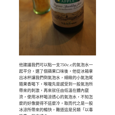
他建議我們可以點一支750c.c的氣泡水一
起平分，選了個蘋果口味後，他從冰箱拿
出冰杯讓我們倒氣泡水，細緻的小氣泡尾
隨果香喝下，喉嚨先是感受到一股氣泡所
帶來的刺激，再來就任由低溫在體內竄
流，使用冰杯喝涼透心的氣泡水，不知怎
麼的好像變得不這麼冷，取而代之是一股
冰涼所帶來的暢快，難道這是另類「以毒