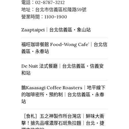
電話：02-8787-3212
地址：台北市信義區松隆路59號
營業時間：1100-1900
Zaaptaipei｜台北信義區・象山站
福旺珈琲餐館 Food-Wong Cafe’｜台北信
義區・永春站
De Nuit 法式餐廳｜台北信義區・信義安
和站
鵲Kasasagi Coffee Roasters｜地平線下
的咖啡密所・預約制｜台北信義區・永春
站
［食札］五之神製作所台灣店｜鮮味大衝
擊！搶先品嚐濃厚石斑魚拉麵｜台北・捷