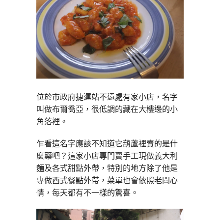
位於市政府捷運站不遠處有家小店，名字
叫做布爾喬亞，很低調的藏在大樓邊的小
角落裡。
乍看這名字應該不知道它葫蘆裡賣的是什
麼藥吧？這家小店專門賣手工現做義大利
麵及各式甜點外帶，特別的地方除了他是
專做西式餐點外帶，菜單也會依照老闆心
情，每天都有不一樣的驚喜。