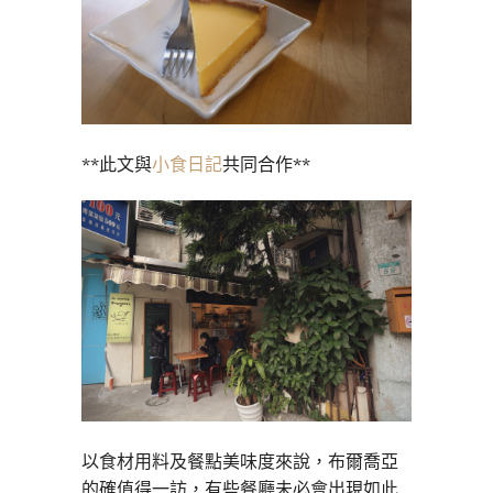
**此文與
小食日記
共同合作**
以食材用料及餐點美味度來說，布爾喬亞
的確值得一訪，有些餐廳未必會出現如此