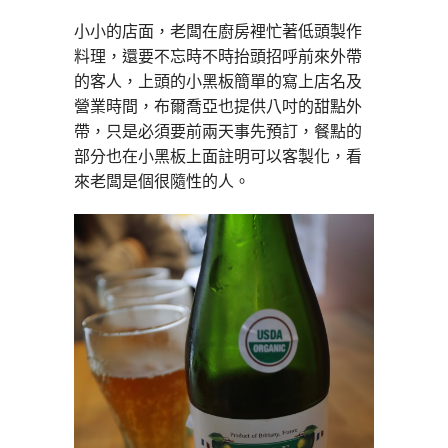
小小的店面，老闆在廚房裡忙著低頭製作
料理，還要不忘時不時抬頭招呼前來外帶
的客人，上頭的小黑板簡單的寫上店名及
營業時間，布爾喬亞也提供八吋的甜點外
帶，只是必須要前兩天事先預訂，餐點的
部分也在小黑板上面註明可以客製化，看
來老闆是個很隨性的人。