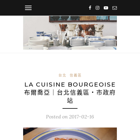
台北
信義區
LA CUISINE BOURGEOISE
布爾喬亞｜台北信義區・市政府
站
Posted on
2017-02-16