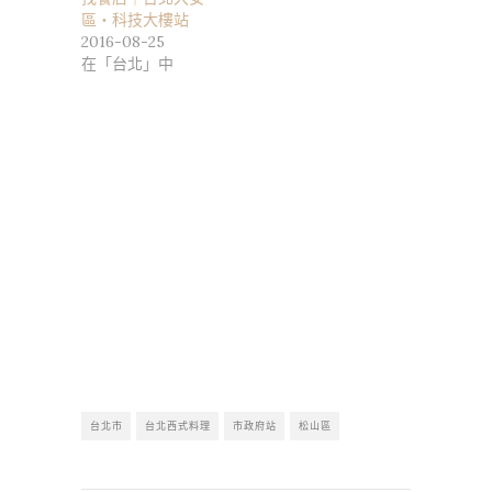
區・科技大樓站
2016-08-25
在「台北」中
台北市
台北西式料理
市政府站
松山區