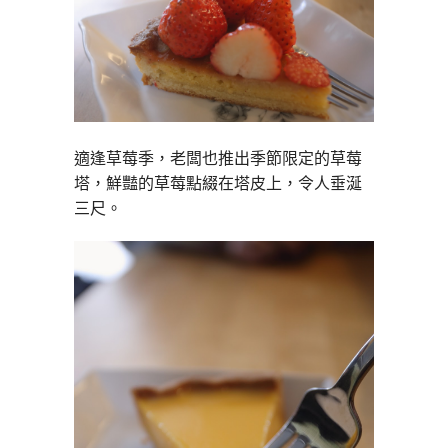
適逢草莓季，老闆也推出季節限定的草莓
塔，鮮豔的草莓點綴在塔皮上，令人垂涎
三尺。