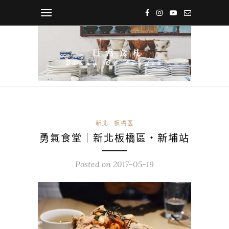
新北
板橋區
勇氣食堂｜新北板橋區・新埔站
Posted on
2017-05-19