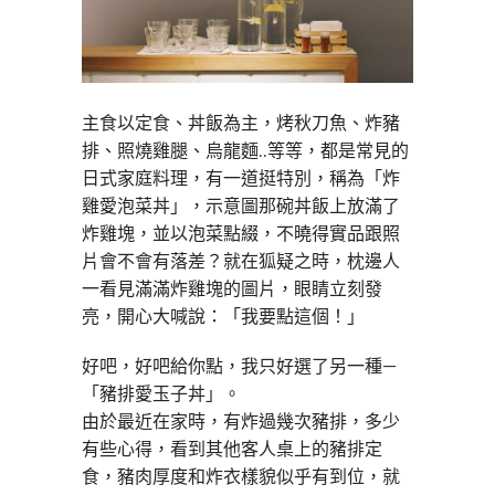
主食以定食、丼飯為主，烤秋刀魚、炸豬
排、照燒雞腿、烏龍麵..等等，都是常見的
日式家庭料理，有一道挺特別，稱為「炸
雞愛泡菜丼」，示意圖那碗丼飯上放滿了
炸雞塊，並以泡菜點綴，不曉得實品跟照
片會不會有落差？就在狐疑之時，枕邊人
一看見滿滿炸雞塊的圖片，眼睛立刻發
亮，開心大喊說：「我要點這個！」
好吧，好吧給你點，我只好選了另一種—
「豬排愛玉子丼」。
由於最近在家時，有炸過幾次豬排，多少
有些心得，看到其他客人桌上的豬排定
食，豬肉厚度和炸衣樣貌似乎有到位，就