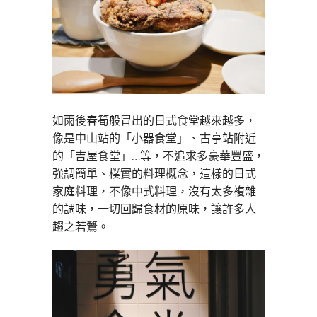
如雨後春筍般冒出的日式食堂越來越多，
像是中山站的「小器食堂」、古亭站附近
的「吉屋食堂」…等，不追求多豪華豐盛，
強調簡單、樸實的料理概念，這樣的日式
家庭料理，不像中式料理，沒有太多複雜
的調味，一切回歸食材的原味，讓許多人
趨之若鶩。