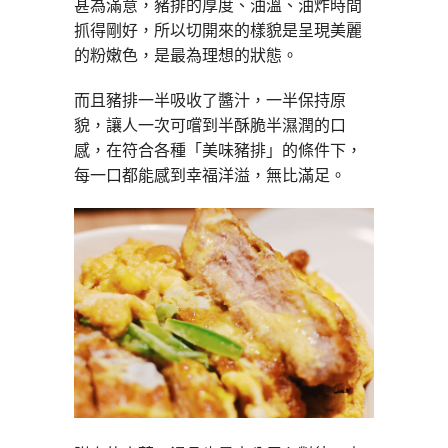
甚為滿意，豬排的厚度、油溫、油炸時間
抓得剛好，所以切開來的樣貌是呈現美麗
的粉嫩色，是最為理想的狀態。
而且豬排一半吸收了醬汁，一半保持原
貌，讓人一次可嚐到半酥脆半濕潤的口
感，在符合各種「美味豬排」的條件下，
每一口都能感到幸福洋溢，無比滿足。