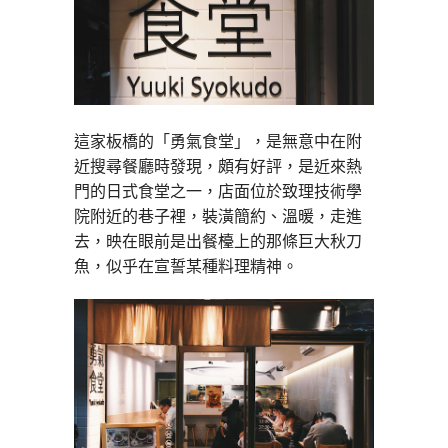
這家板橋的「勇氣食堂」，是無意中在附
近搜尋餐廳時發現，頗有好評，是近來熱
門的日式食堂之一，店面位於致理技術學
院附近的巷子裡，裝潢簡約、溫暖，走進
去，映在眼前是出餐檯上的那條巨大秋刀
魚，似乎在宣誓某種料理精神。