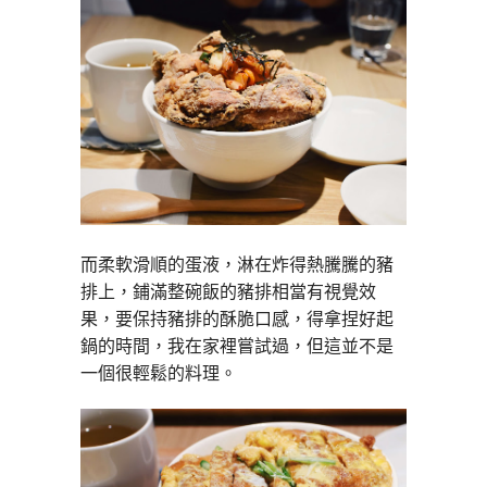
而柔軟滑順的蛋液，淋在炸得熱騰騰的豬
排上，鋪滿整碗飯的豬排相當有視覺效
果，要保持豬排的酥脆口感，得拿捏好起
鍋的時間，我在家裡嘗試過，但這並不是
一個很輕鬆的料理。