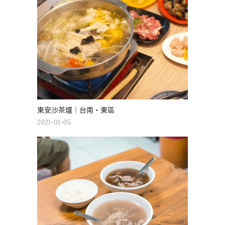
東安沙茶爐｜台南・東區
2021-01-05