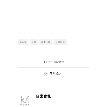
中西區
台南
台南小吃
台南早餐
Comments
0
By
日常食札
日常食札