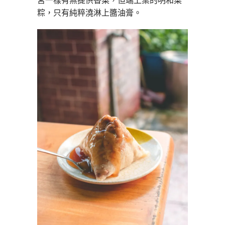
宮一樣有無提供香菜，但端上桌的明和菜
粽，只有純粹澆淋上醬油膏。