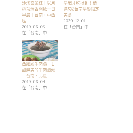
沙淘宮菜粽｜以月
早起才吃得到！精
桃葉清香開啟一日
選5家台南早餐限定
早晨｜台南・中西
美食
區
2020-12-01
2019-06-03
在「台南」中
在「台南」中
西羅殿牛肉湯｜甘
甜鮮美的牛肉湯頭
｜台南・北區
2019-06-04
在「台南」中