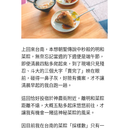
上回來台南，本想朝聖傳說中秒殺的明和
菜粽，無奈忘記當週的下週便是端午節，
即使清晨四點多爬起來，到了現場只見殘
忍、斗大的三個大字「賣完了」映在眼
前，碰得一鼻子灰，好險有備案，才不讓
清晨早起的我白跑一趟。
這回恰好投宿於神農街附近，離明和菜粽
距離不遠，大概五點多起床悠悠前往，才
讓我有機會一賭這神秘菜粽的風采。
因目前我在台南的菜粽「採樣數」只有一