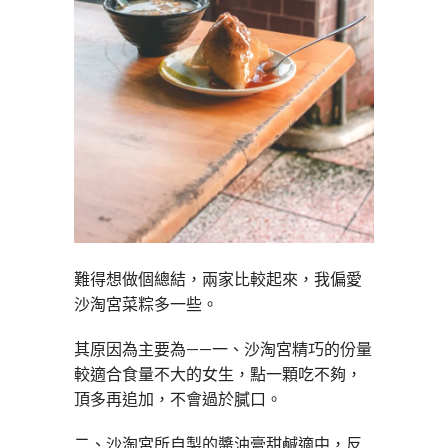
難得想做個總結，兩家比較起來，我偏愛
沙淘宮菜粽多一些。
其原因為主要為——一、沙淘宮精巧的份量
較適合食量不大的女生，點一顆吃不夠，
頂多再追加，不會過於膩口。
二、沙淘宮所自製的醬油膏甜鹹適中，反