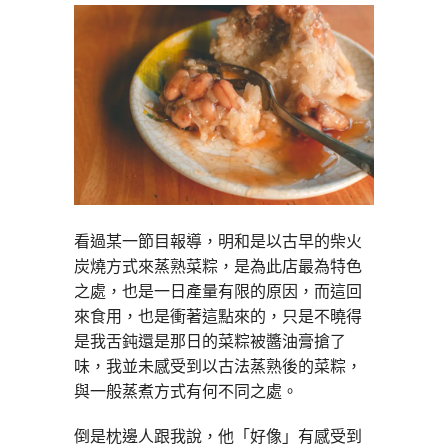
看過某一節目報導，明和是以古早的柴火
炭燒方式來蒸熟菜粽，是為此店最為特色
之處，也是一日產量有限的原因，而這回
來食用，也是衝著這點來的，只是不曉得
是我舌鈍還是那日的菜粽被醬油膏搶了
味，我並未感受到以古法蒸熟後的菜粽，
與一般蒸煮方式有何不同之處。
倒是枕邊人跟我說，他「好像」有感受到