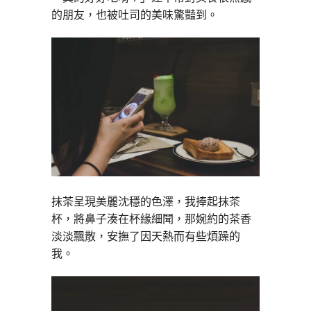
的朋友，也被吐司的美味驚豔到。
抹茶呈現美麗沈穩的色澤，我捧起抹茶
杯，將鼻子湊在杯緣細聞，那婉約的茶香
淡淡飄散，安撫了因天熱而有些煩躁的
我。