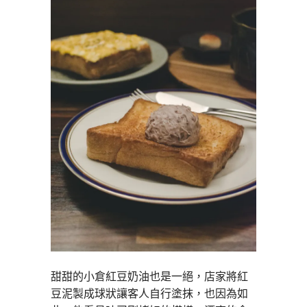
甜甜的小倉紅豆奶油也是一絕，店家將紅
豆泥製成球狀讓客人自行塗抹，也因為如