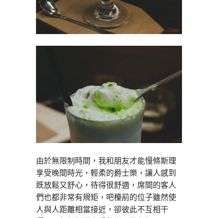
由於無限制時間，我和朋友才能慢條斯理
享受晚間時光，輕柔的爵士樂，讓人感到
既放鬆又舒心，待得很舒適，席間的客人
們也都非常有規矩，吧檯前的位子雖然使
人與人距離相當接近，卻彼此不互相干