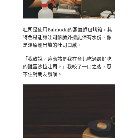
吐司是使用Balmuda的蒸氣麵包烤箱，其
特色是能讓吐司酥脆外還能保有水份，像
是還原剛出爐的吐司口感。
「我敢說，這應該是我在台北吃過最好吃
的雞蛋沙拉吐司。」我咬了一口之後，忍
不住對朋友讚嘆。