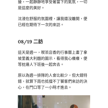
擾，一起靜靜地享受著當下的氣氛，一切
是這麼的美好。
沈浸在舒服的氛圍裡，讓我還沒離開，便
已經在期待下一次的來訪。
08/19 二訪
這天是週一，喫茶店香的行事曆上畫了拿
坡里義大利麵的圖示，看得我心癢癢，便
等枕邊人下班後一起奔去。
原以為週一排隊的人會比較少，但大錯特
錯，就算下雨也抵擋不了饕客們來訪的決
心，在門口等了一小時才進去。