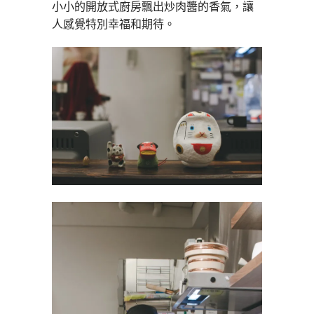
小小的開放式廚房飄出炒肉醬的香氣，讓
人感覺特別幸福和期待。