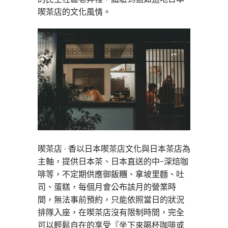
喫茶店的文化風情。
喫茶店 · 香以日本喫茶店文化與日本茶店為
主軸，提供日本茶、日本直送的中-深焙咖
啡等，不定期供應御飯糰、拿坡里麵、吐
司、蛋糕，每個月會公布該月的營業時
間，無法事前預約，只能依照當日的狀況
排隊入座，在喫茶店沒有限制時間，完全
可以輕鬆自在的享受『坐下來喝杯咖啡或