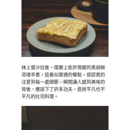
抹上蛋沙拉後，還撒上些許現磨的黑胡椒
添增辛香，這看似普通的餐點，卻認真的
注意到每一處細節，瞬間讓人感到美味的
背後，應該下了許多功夫，造就平凡也不
平凡的吐司料理。