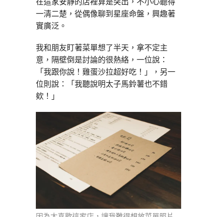
在這家安靜的店裡算是突出，不小心聽得
一清二楚，從偶像聊到星座命盤，興趣著
實廣泛。
我和朋友盯著菜單想了半天，拿不定主
意，隔壁倒是討論的很熱絡，一位說：
「我跟你說！雞蛋沙拉超好吃！」，另一
位則說：「我聽說明太子馬鈴薯也不錯
欸！」
因為太喜歡這家店，讓我難得想放菜單照片