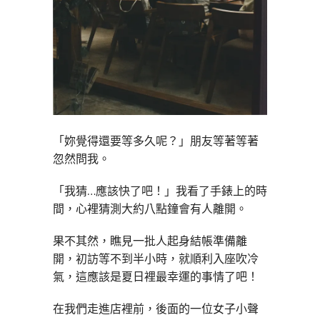
「妳覺得還要等多久呢？」朋友等著等著
忽然問我。
「我猜…應該快了吧！」我看了手錶上的時
間，心裡猜測大約八點鐘會有人離開。
果不其然，瞧見一批人起身結帳準備離
開，初訪等不到半小時，就順利入座吹冷
氣，這應該是夏日裡最幸運的事情了吧！
在我們走進店裡前，後面的一位女子小聲