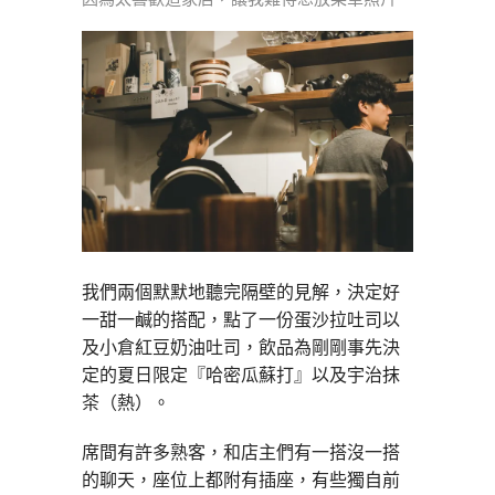
我們兩個默默地聽完隔壁的見解，決定好
一甜一鹹的搭配，點了一份蛋沙拉吐司以
及小倉紅豆奶油吐司，飲品為剛剛事先決
定的夏日限定『哈密瓜蘇打』以及宇治抹
茶（熱）。
席間有許多熟客，和店主們有一搭沒一搭
的聊天，座位上都附有插座，有些獨自前