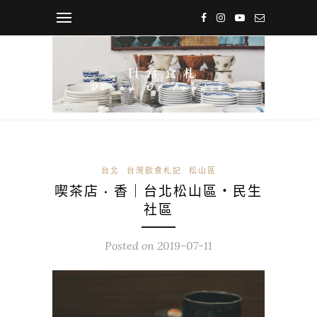
台北
台灣飲食札記
松山區
喫茶店 · 香｜台北松山區・民生
社區
Posted on
2019-07-11