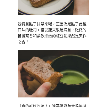
我特意點了抹茶來喝，正因為是點了此種
口味的吐司，搭配起來很是滿意，微微的
苦澀茶香和柔軟細緻的紅豆泥果然是天作
之合！
「真的好好吃唷！」連平常對美食很無感