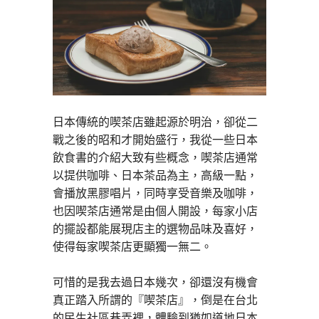
日本傳統的喫茶店雖起源於明治，卻從二
戰之後的昭和才開始盛行，我從一些日本
飲食書的介紹大致有些概念，喫茶店通常
以提供咖啡、日本茶品為主，高級一點，
會播放黑膠唱片，同時享受音樂及咖啡，
也因喫茶店通常是由個人開設，每家小店
的擺設都能展現店主的選物品味及喜好，
使得每家喫茶店更顯獨一無二。
可惜的是我去過日本幾次，卻還沒有機會
真正踏入所謂的『喫茶店』，倒是在台北
的民生社區巷弄裡，體驗到猶如道地日本