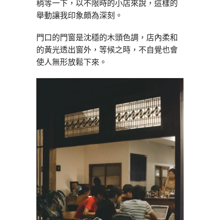
稍等一下，以不限時的小店來說，這樣的
舉動讓我印象頗為深刻。
門口的門窗是沈穩的木頭色調，店內柔和
的黃光透出窗外，等候之時，不自覺也會
使人無形放鬆下來。