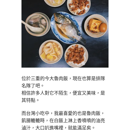
位於三重的今大魯肉飯，現在也算是排隊
名隊了吧。
相信許多人對它不陌生，便宜又美味，是
其特點。
而台灣小吃中，我最喜愛的也是魯肉飯，
飢腸轆轆時，在白飯上淋上香噴噴的油亮
滷汁，大口扒進嘴裡，就能滿足矣。