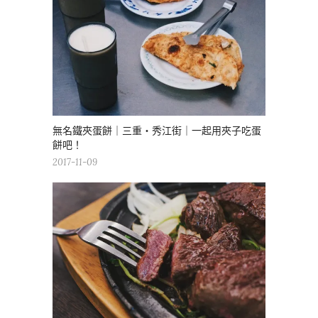
無名鐵夾蛋餅｜三重・秀江街｜一起用夾子吃蛋
餅吧！
2017-11-09