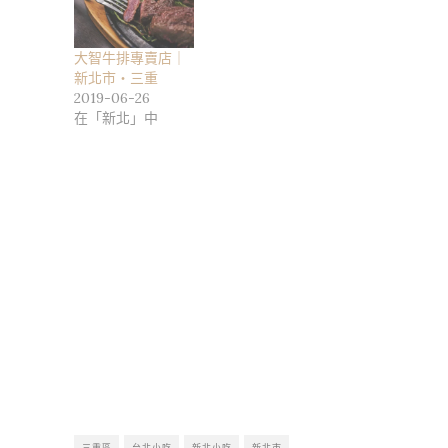
大智牛排專賣店｜
新北市・三重
2019-06-26
在「新北」中
三重區
台北小吃
新北小吃
新北市