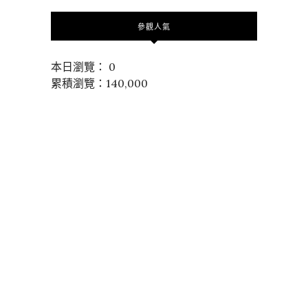
參觀人氣
本日瀏覽： 0
累積瀏覽：140,000