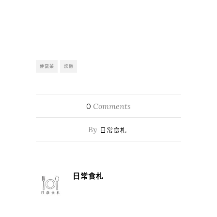
便當菜
炊飯
Comments
0
By
日常食札
日常食札