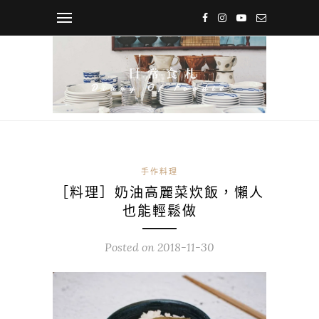
手作料理
［料理］奶油高麗菜炊飯，懶人
也能輕鬆做
Posted on
2018-11-30