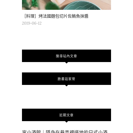
［料理］烤法國麵包切片佐鮪魚抹醬
2019-06-12
搜尋站內文章
臉書話家常
近期文章
家小酒館｜隱身在巷弄裡道地的日式小酒