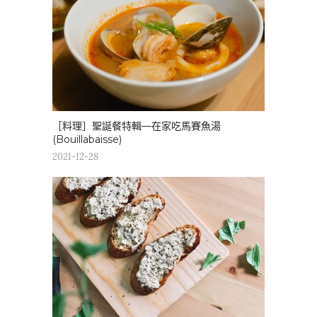
［料理］聖誕餐特輯—在家吃馬賽魚湯
(Bouillabaisse)
2021-12-28