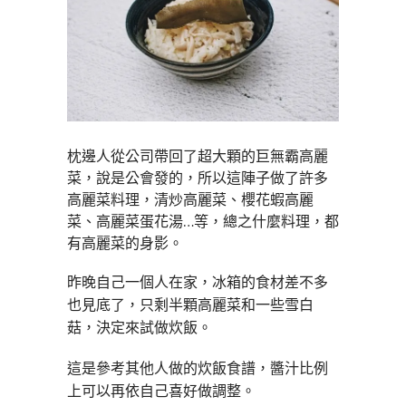
枕邊人從公司帶回了超大顆的巨無霸高麗
菜，說是公會發的，所以這陣子做了許多
高麗菜料理，清炒高麗菜、櫻花蝦高麗
菜、高麗菜蛋花湯…等，總之什麼料理，都
有高麗菜的身影。
昨晚自己一個人在家，冰箱的食材差不多
也見底了，只剩半顆高麗菜和一些雪白
菇，決定來試做炊飯。
這是參考其他人做的炊飯食譜，醬汁比例
上可以再依自己喜好做調整。