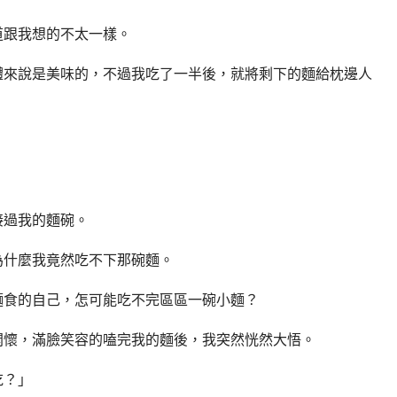
道跟我想的不太一樣。
體來說是美味的，不過我吃了一半後，就將剩下的麵給枕邊人
接過我的麵碗。
為什麼我竟然吃不下那碗麵。
麵食的自己，怎可能吃不完區區一碗小麵？
開懷，滿臉笑容的嗑完我的麵後，我突然恍然大悟。
吃？」