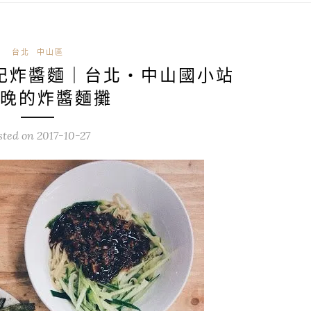
台北
中山區
記炸醬麵｜台北・中山國小站
晚的炸醬麵攤
sted on
2017-10-27