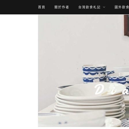
首頁
關於作者
台灣飲食札記
國外飲