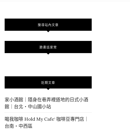
搜尋站內文章
臉書話家常
近期文章
家小酒館｜隱身在巷弄裡道地的日式小酒
館｜台北・中山國小站
喝我咖啡 Hold My Cafe‘ 咖啡豆專門店｜
台南・中西區