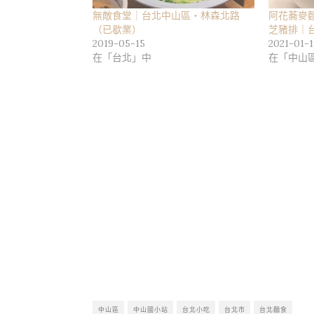
無敵食堂｜台北中山區・林森北路
阿花蕎麥
（已歇業）
芝豬排｜
2019-05-15
2021-01-1
在「台北」中
在「中山
中山區
中山國小站
台北小吃
台北市
台北麵食