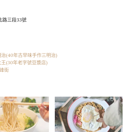
北路三段33號
(40年古早味手作三明治)
(30年老字號豆漿店)
赤峰街