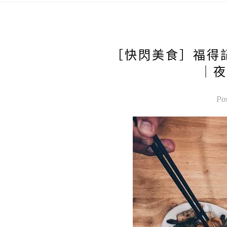
［快閃美食］福得
｜夜
Po