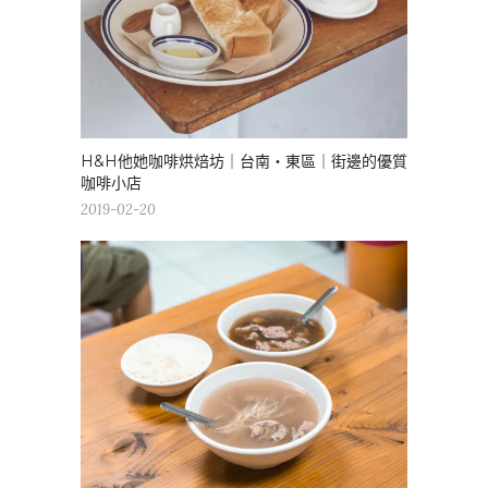
H&H他她咖啡烘焙坊｜台南・東區｜街邊的優質
咖啡小店
2019-02-20