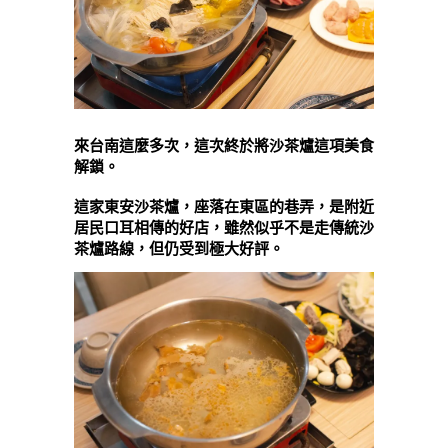
來台南這麼多次，這次終於將沙茶爐這項美食
解鎖。
這家東安沙茶爐，座落在東區的巷弄，是附近
居民口耳相傳的好店，雖然似乎不是走傳統沙
茶爐路線，但仍受到極大好評。