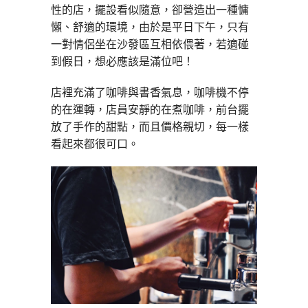
性的店，擺設看似隨意，卻營造出一種慵
懶、舒適的環境，由於是平日下午，只有
一對情侶坐在沙發區互相依偎著，若適碰
到假日，想必應該是滿位吧！
店裡充滿了咖啡與書香氣息，咖啡機不停
的在運轉，店員安靜的在煮咖啡，前台擺
放了手作的甜點，而且價格親切，每一樣
看起來都很可口。