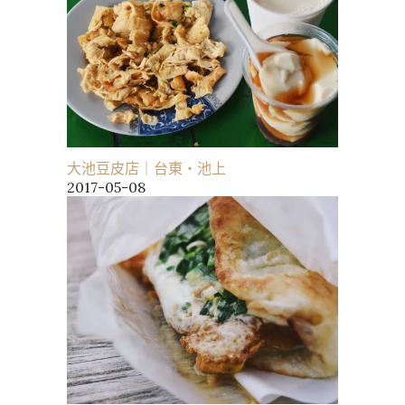
大池豆皮店｜台東・池上
2017-05-08