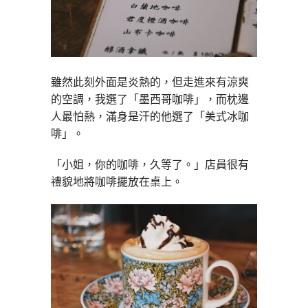
雖然此刻外面是炎熱的，但走進來有涼爽
的空調，我選了「墨西哥咖啡」，而枕邊
人最怕熱，滿身是汗的他選了「美式冰咖
啡」。
「小姐，你的咖啡，久等了。」店員很有
禮貌地將咖啡擺放在桌上。