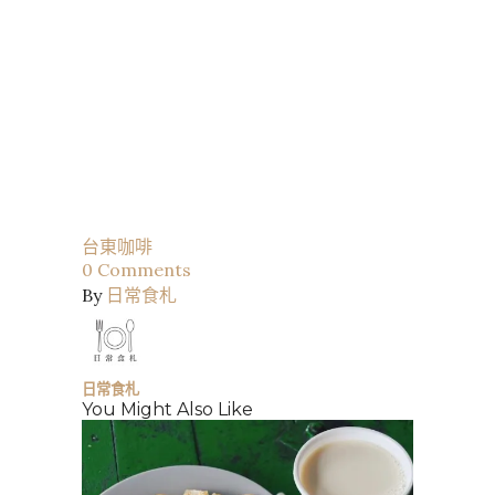
台東
咖啡
0
Comments
By
日常食札
日常食札
You Might Also Like