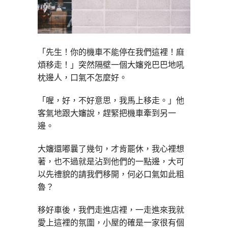
「先生！你的機車不能停在我們這裡！麻
煩移走！」突然隔壁一個大嬸兇巴巴地吼
枕邊人，口氣不怎麼好。
「喔，好，不好意思，我馬上移走。」他
客氣地跟大嬸說，趕緊把機車牽到另一
邊。
大嬸還嘟曩了幾句，才肯罷休，我心裡想
著，也不過就是沾到他們的一點邊，大可
以先禮貌的請我們移開，何必口氣如此粗
魯？
移好車後，我們走進店裡，一走進來我就
愛上這裡的氛圍，小屋的確是一家很有個