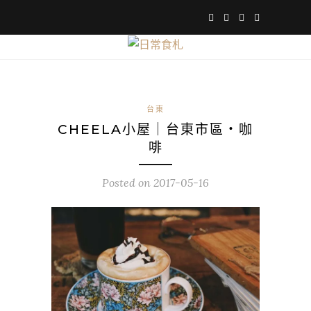
台東
CHEELA小屋｜台東市區・咖
啡
Posted on
2017-05-16