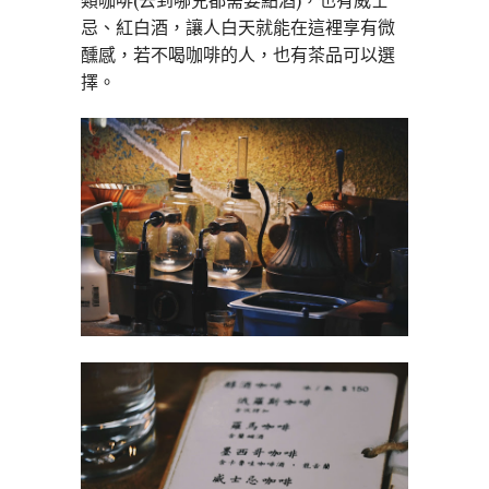
類咖啡(去到哪兒都需要點酒)，也有威士
忌、紅白酒，讓人白天就能在這裡享有微
醺感，若不喝咖啡的人，也有茶品可以選
擇。