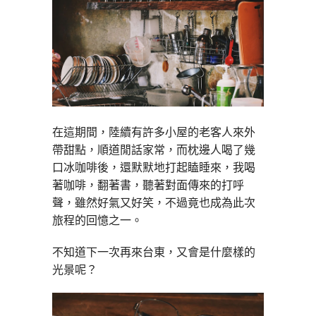
在這期間，陸續有許多小屋的老客人來外
帶甜點，順道閒話家常，而枕邊人喝了幾
口冰咖啡後，還默默地打起瞌睡來，我喝
著咖啡，翻著書，聽著對面傳來的打呼
聲，雖然好氣又好笑，不過竟也成為此次
旅程的回憶之一。
不知道下一次再來台東，又會是什麼樣的
光景呢？