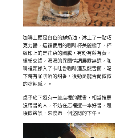
咖啡上頭是白色的鮮奶油，淋上了一點巧
克力醬，這裡使用的咖啡杯美麗極了，杯
紋印上的是花朵的圖騰，有粉有藍有黃，
繽紛交錯，濃濃的異國情調展露無遺，咖
啡裡頭掺入了卡哇魯咖啡酒及龍舌蘭，喝
下時有咖啡酒的甜香，後勁是龍舌蘭微微
的嗆辣感，。
桌子底下還有一些店裡的藏書，相當推薦
沒帶書的人，不妨在店裡選一本好書，邊
啜飲邊讀，來渡過一個悠閒的下午。