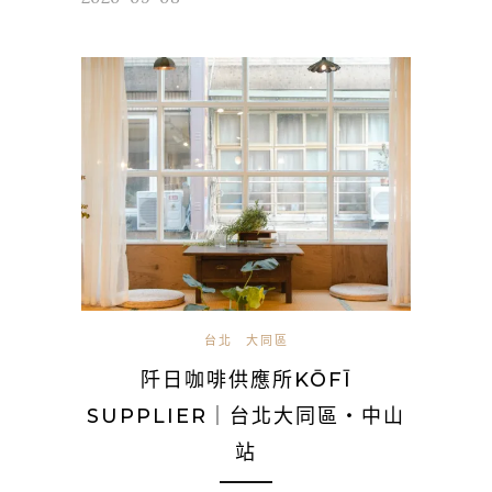
台北
大同區
阡日咖啡供應所KŌFĪ
SUPPLIER｜台北大同區・中山
站