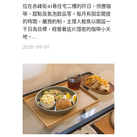
位在赤峰街41巷住宅二樓的阡日，供應咖
啡、甜點及氣泡飲品等。每月有固定開放
的時間，屬預約制。主理人鮭魚以開設一
千日為目標，經營著這片隱密的咖啡小天
地。…
2020-09-07