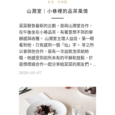
台北
大同區
山澗室｜小巷裡的品茶風情
菜菜朝食最新的企劃，是與山澗室合作，
在午後坐在小巷品茶，有著意想不到的寧
靜感與收穫。 山澗室主理人益詮，第一眼
看到他，只有感到一個「仙」字。 苓之所
以會與他合作，是有一次益銓泡茶給她
喝，她感受到前所未有的平靜和放鬆，於
是想透過合作一起分享給菜菜的朋友們。…
2020-05-07