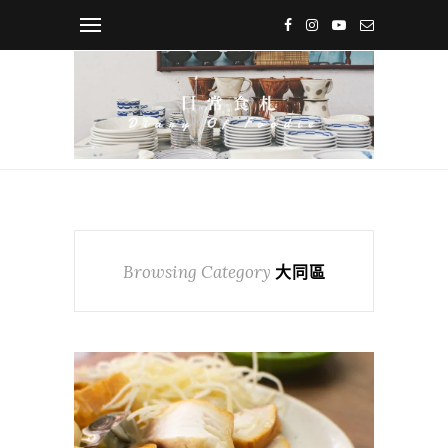
Browsing Category
大同區