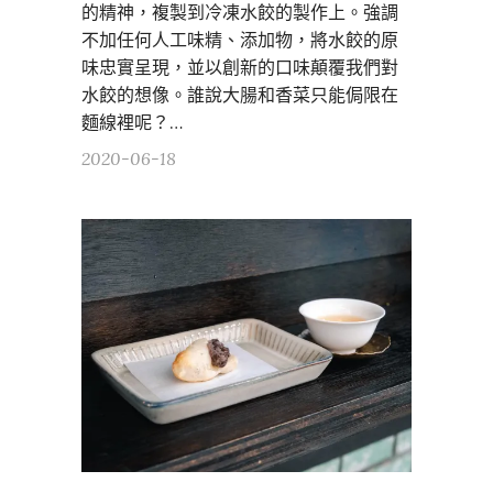
的精神，複製到冷凍水餃的製作上。強調
不加任何人工味精、添加物，將水餃的原
味忠實呈現，並以創新的口味顛覆我們對
水餃的想像。誰說大腸和香菜只能侷限在
麵線裡呢？…
2020-06-18