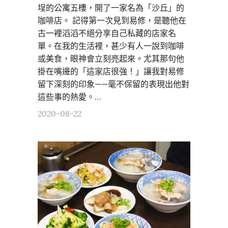
埕的公寓五樓，開了一家名為「沙丘」的
咖啡店。 記得第一次見到易修，是聽他在
古一裡滔滔不絕分享自己私藏的店家名
單。在我的生活裡，甚少有人一說到咖啡
或美食，眼神會立刻亮起來。尤其那句他
掛在嘴邊的「這家店很強！」讓我對易修
留下深刻的印象——毫不保留的表現出他對
這些事的熱愛。…
2020-08-22