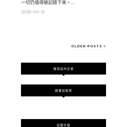
一切仍值得被記錄下來。…
2020-03-11
OLDER POSTS
搜尋站內文章
臉書話家常
近期文章