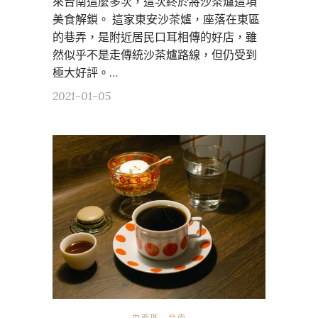
來台南這麼多次，這次終於將沙茶爐這項
美食解鎖。 這家東安沙茶爐，座落在東區
的巷弄，是附近居民口耳相傳的好店，雖
然似乎不是走傳統沙茶爐路線，但仍受到
極大好評。…
2021-01-05
中西區
台南