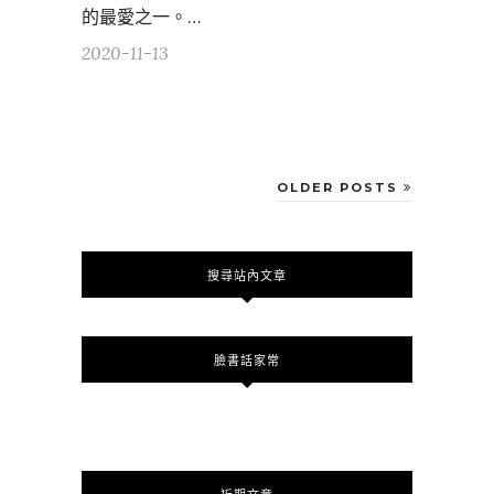
的最愛之一。…
2020-11-13
OLDER POSTS
搜尋站內文章
臉書話家常