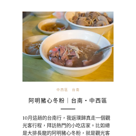
中西區
台南
阿明豬心冬粉｜台南・中西區
10月這趟的台南行，我返璞歸真走一個觀
光客行程，拜訪熱門的小吃店家。比如總
是大排長龍的阿明豬心冬粉，就是觀光客