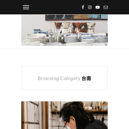
Browsing Category
台南