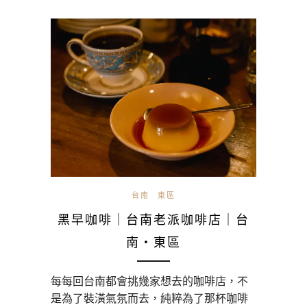
台南
東區
黑早咖啡｜台南老派咖啡店｜台
南・東區
每每回台南都會挑幾家想去的咖啡店，不
是為了裝潢氣氛而去，純粹為了那杯咖啡