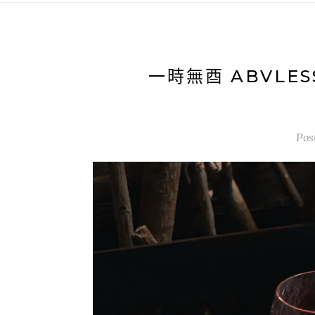
一時無酉 ABVLE
Pos