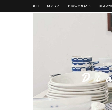
首頁
關於作者
台灣飲食札記
國外飲