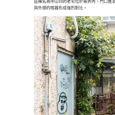
這棟名為中山18的老宅位於巷弄內，門口進
與外頭的喧囂形成強烈對比。