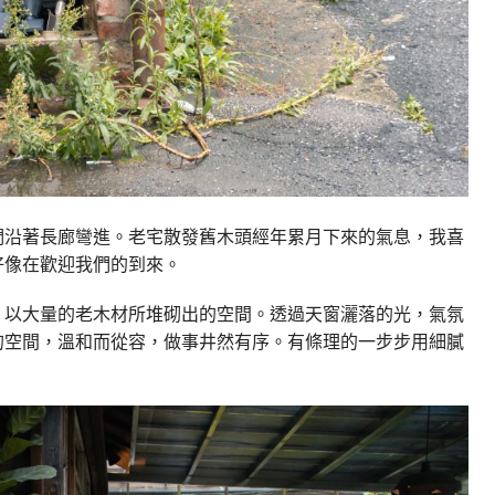
們沿著長廊彎進。老宅散發舊木頭經年累月下來的氣息，我喜
好像在歡迎我們的到來。
，以大量的老木材所堆砌出的空間。透過天窗灑落的光，氣氛
的空間，溫和而從容，做事井然有序。有條理的一步步用細膩