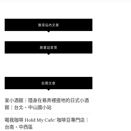
搜尋站內文章
臉書話家常
近期文章
家小酒館｜隱身在巷弄裡道地的日式小酒
館｜台北・中山國小站
喝我咖啡 Hold My Cafe‘ 咖啡豆專門店｜
台南・中西區