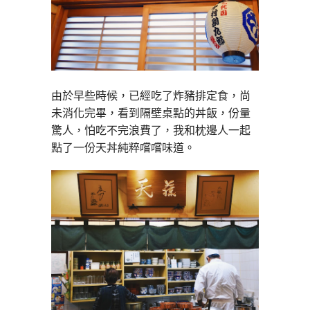
由於早些時候，已經吃了炸豬排定食，尚
未消化完畢，看到隔壁桌點的丼飯，份量
驚人，怕吃不完浪費了，我和枕邊人一起
點了一份天丼純粹嚐嚐味道。