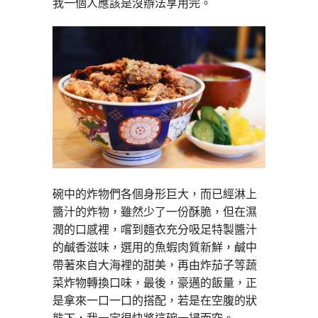
我一個人應該是沒辦法享用完。
碗中的炸物們各個身形巨大，而已經淋上
醬汁的炸物，雖然少了一份酥脆，但在濕
潤的口感裡，嚐到麵衣充分吸足特製醬汁
的鹹香滋味，選用的魚蝦肉質新鮮，鹹中
帶著來自大海裡的甜美，再由炸茄子等蔬
菜炸物轉換口味，最後，豪邁的飯量，正
是拿來一口一口的搭配，若是在空腹的狀
態下，我一定很快將這碗一掃而空。