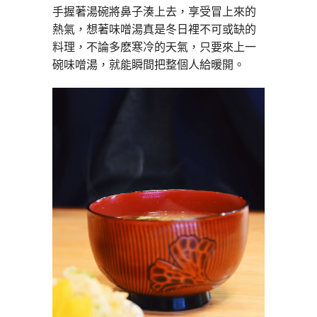
手握著湯碗將鼻子湊上去，享受冒上來的
熱氣，想著味噌湯真是冬日裡不可或缺的
料理，不論多麽寒冷的天氣，只要來上一
碗味噌湯，就能瞬間把整個人給暖開。