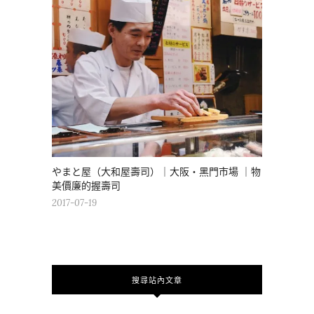
やまと屋（大和屋壽司）｜大阪・黑門市場 ｜物
美價廉的握壽司
2017-07-19
搜尋站內文章