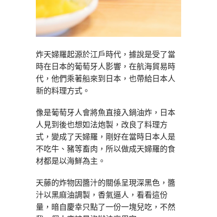
炸天婦羅起源於江戶時代，據說是受了當
時在日本的葡萄牙人影響，在航海貿易時
代，他們乘著船來到日本，也帶給日本人
新的料理方式。
像是葡萄牙人會將魚直接入鍋油炸，日本
人見到後也想如法炮製，改良了料理方
式，變成了天婦羅，剛好在當時日本人是
不吃牛、豬等畜肉，所以做成天婦羅的食
材都是以海鮮為主。
天藤的炸物因醬汁的關係呈現深黑色，醬
汁以黑麻油調製，香氣逼人，看看這份
量，暗自慶幸只點了一份一塊兒吃，不然