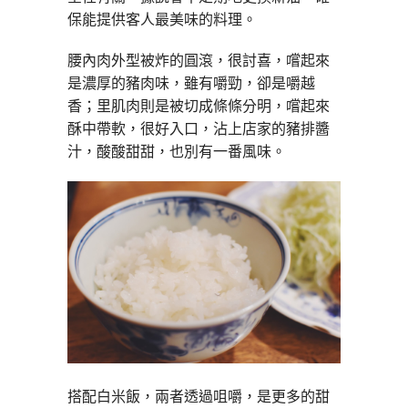
保能提供客人最美味的料理。
腰內肉外型被炸的圓滾，很討喜，嚐起來
是濃厚的豬肉味，雖有嚼勁，卻是嚼越
香；里肌肉則是被切成條條分明，嚐起來
酥中帶軟，很好入口，沾上店家的豬排醬
汁，酸酸甜甜，也別有一番風味。
搭配白米飯，兩者透過咀嚼，是更多的甜