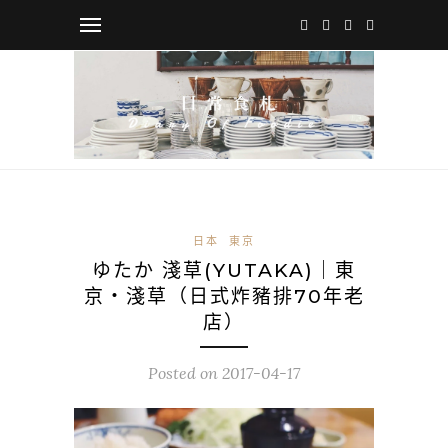
日本
東京
ゆたか 淺草(YUTAKA)｜東
京・淺草（日式炸豬排70年老
店）
Posted on
2017-04-17