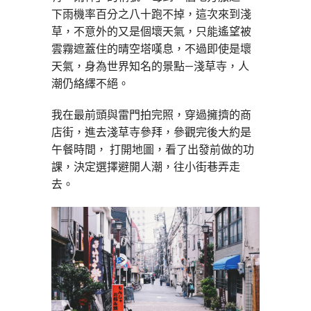
下雨機率百分之八十跑不掉，這次來到淺
草，不意外的又是個壞天氣，只能遙望被
雲霧遮蓋住的晴空塔嘆息，不過即使是壞
天氣，身為世界知名的景點—淺草寺，人
潮仍絡繹不絕。
我在最前頭與雷門拍完照，穿過擁擠的商
店街，進去淺草寺參拜，參觀完後大約是
午餐時間， 打開地圖，看了出發前做的功
課，決定選擇避開人潮，往小街巷弄走
去。