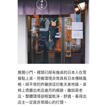
推開小門，裡頭已經有幾桌的日本人在等
餐點上桌，用餐環境非常具有日本傳統風
格，與平常的炸豬排店印象天差地遠，桌
椅上透露出老店歲月的痕跡，雖說是老
店，整體環境卻相當乾淨、舒適，看得出
店主一定是非常細心的打理。