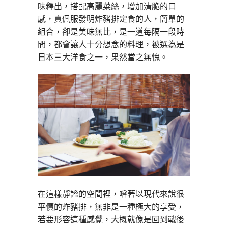
味釋出，搭配高麗菜絲，增加清脆的口
感，真佩服發明炸豬排定食的人，簡單的
組合，卻是美味無比，是一道每隔一段時
間，都會讓人十分想念的料理，被選為是
日本三大洋食之一，果然當之無愧。
在這樣靜謐的空間裡，嚐著以現代來說很
平價的炸豬排，無非是一種極大的享受，
若要形容這種感覺，大概就像是回到戰後