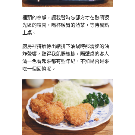
裡頭的寧靜，讓我暫時忘卻方才在熱鬧觀
光區的喧鬧，喝杯暖胃的熱茶，等待餐點
上桌。
廚房裡持續傳出豬排下油鍋時那清脆的油
炸聲響，聽得我飢腸轆轆，隔壁桌的客人
清一色看起來都有些年紀，不知是否是來
吃一個回憶呢。