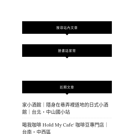
搜尋站內文章
臉書話家常
近期文章
家小酒館｜隱身在巷弄裡道地的日式小酒
館｜台北・中山國小站
喝我咖啡 Hold My Cafe‘ 咖啡豆專門店｜
台南・中西區