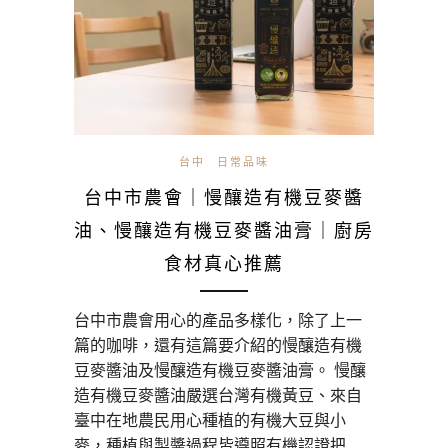
台中
日常品味
台中市農會｜慢釀造有機豆麥醬
油、慢釀造有機豆麥醬油膏｜廚房
食材真心推薦
台中市農會用心的產品多樣化，除了上一
篇的咖啡，還有這篇要介紹的慢釀造有機
豆麥醬油及慢釀造有機豆麥醬油膏。 慢釀
造有機豆麥醬油嚴選台灣有機黃豆、來自
臺中在地農民用心種植的有機大豆與小
麥，種植與製醬過程皆遵照有機認證把