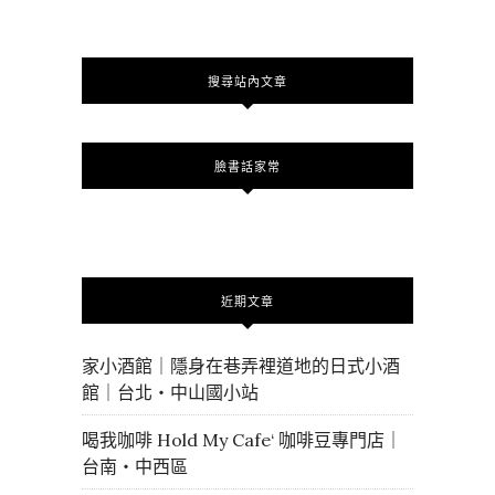
搜尋站內文章
臉書話家常
近期文章
家小酒館｜隱身在巷弄裡道地的日式小酒
館｜台北・中山國小站
喝我咖啡 Hold My Cafe‘ 咖啡豆專門店｜
台南・中西區