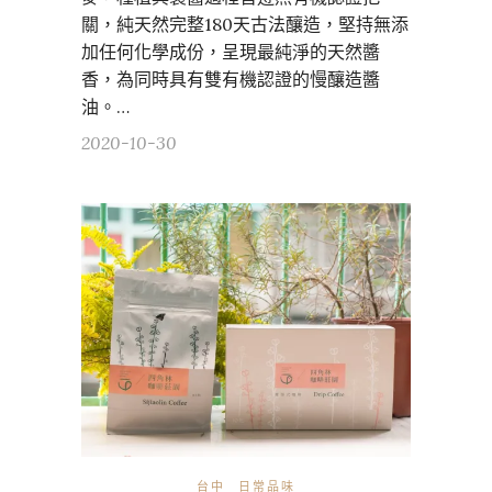
關，純天然完整180天古法釀造，堅持無添
加任何化學成份，呈現最純淨的天然醬
香，為同時具有雙有機認證的慢釀造醬
油。…
2020-10-30
台中
日常品味