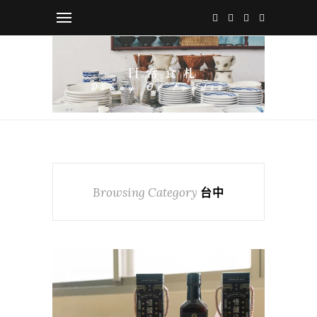
Browsing Category
台中