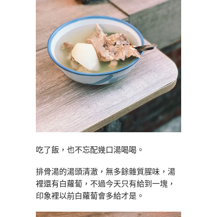
吃了飯，也不忘配幾口湯喝喝。
排骨湯的湯頭清澈，無多餘雜質腥味，湯
裡還有白蘿蔔，不過今天只有給到一塊，
印象裡以前白蘿蔔會多給才是。