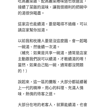
吃高麗菜飯、配高麗菜捲味道也很適宜，
接續了菜飯的滋味，讓我很順利的把碗中
的湯很快喝盡。
這家店也能續湯，要是喝得不過癮，可以
請店家幫你加湯。
以前我和枕邊人要是沒這麼餓，會一起喝
一碗湯、然後續一次湯。
（補充：如果是共享一碗湯，通常是店家
主動跟我們說可以續湯，才敢續湯的唷！
當然，如果自己點一碗，通常都沒問題
的！）
說起來，這一區的攤販，大部分都延續著
上一代的精神，用心的料理、充滿人情
味，熱情的待客之道。
大部分在地的老客人，就算能續湯，也會