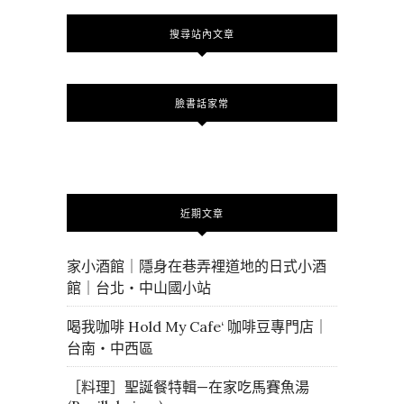
搜尋站內文章
臉書話家常
近期文章
家小酒館｜隱身在巷弄裡道地的日式小酒
館｜台北・中山國小站
喝我咖啡 Hold My Cafe‘ 咖啡豆專門店｜
台南・中西區
［料理］聖誕餐特輯—在家吃馬賽魚湯