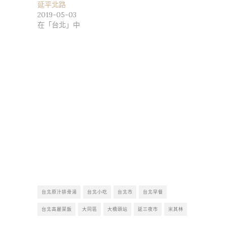
延平北路
2019-05-03
在「台北」中
台北原汁排骨湯
台北小吃
台北市
台北早餐
台北高麗菜飯
大同區
大橋頭站
延三夜市
米其林