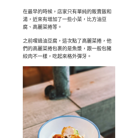
在最早的時候，店家只有單純的販賣飯和
湯，近來有增加了一些小菜，比方油豆
腐、高麗菜捲等。
之前嚐過油豆腐，這次點了高麗菜捲，他
們的高麗菜捲包裹的是魚漿，跟一般包豬
絞肉不一樣，吃起來格外彈牙。