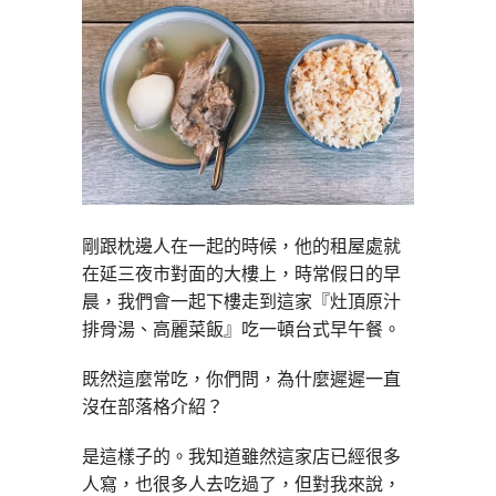
剛跟枕邊人在一起的時候，他的租屋處就
在延三夜市對面的大樓上，時常假日的早
晨，我們會一起下樓走到這家『灶頂原汁
排骨湯、高麗菜飯』吃一頓台式早午餐。
既然這麼常吃，你們問，為什麼遲遲一直
沒在部落格介紹？
是這樣子的。我知道雖然這家店已經很多
人寫，也很多人去吃過了，但對我來說，