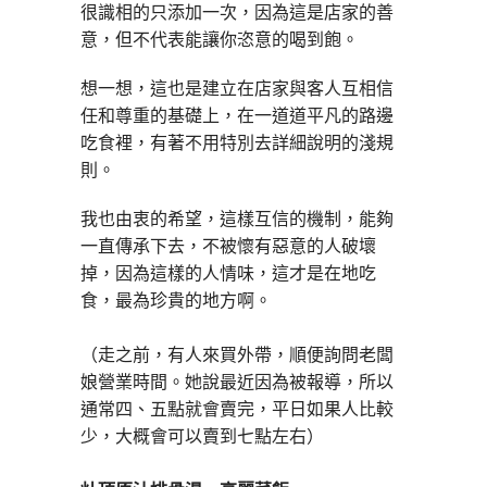
很識相的只添加一次，因為這是店家的善
意，但不代表能讓你恣意的喝到飽。
想一想，這也是建立在店家與客人互相信
任和尊重的基礎上，在一道道平凡的路邊
吃食裡，有著不用特別去詳細說明的淺規
則。
我也由衷的希望，這樣互信的機制，能夠
一直傳承下去，不被懷有惡意的人破壞
掉，因為這樣的人情味，這才是在地吃
食，最為珍貴的地方啊。
（走之前，有人來買外帶，順便詢問老闆
娘營業時間。她說最近因為被報導，所以
通常四、五點就會賣完，平日如果人比較
少，大概會可以賣到七點左右）