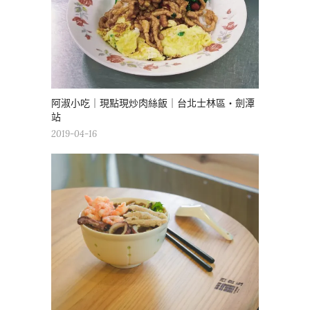
阿淑小吃｜現點現炒肉絲飯｜台北士林區・劍潭
站
2019-04-16