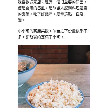
我喜歡這家店，還有一個很重要的原因，
便是食用的器皿，是能讓人感到料理溫度
的瓷碗，吃了好幾年，慶幸這點一直沒
變。
小小碗的高麗菜飯，乍看之下份量似乎不
多，卻紮實的塞滿了小碗。