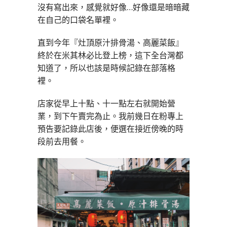
沒有寫出來，感覺就好像…好像還是暗暗藏
在自己的口袋名單裡。
直到今年『灶頂原汁排骨湯、高麗菜飯』
終於在米其林必比登上榜，這下全台灣都
知道了，所以也該是時候記錄在部落格
裡。
店家從早上十點、十一點左右就開始營
業，到下午賣完為止。我前幾日在粉專上
預告要記錄此店後，便選在接近傍晚的時
段前去用餐。