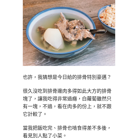
也許，我猜想是今日給的排骨特別豪邁？
很久沒吃到排骨邊肉多得如此大方的排骨
塊了，讓我吃得非常過癮，白蘿蔔雖然只
有一塊，不過，看在肉多的份上，就不跟
它計較了。
當我把飯吃完、排骨也啃食得差不多後，
看見別人點了小菜。