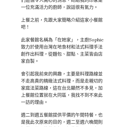
們這個令人開心的消息，她給我的印象是
一位充滿活力的廚師，說話很有氣力。
上餐之前，先跟大家簡略介紹這家小餐館
吧！
此家餐館名稱為「在她家」，主廚Sophie
致力於使用台灣在地食材和法式料理手法
創作出料理，從麵包、甜點、主菜皆由店
家自製。
會引起我前來的興趣，主要是料理路線並
不走高貴的精緻法式料理，而是走親切的
家庭法菜路線，這在台北顯然不多見，加
上餐館位置就在大同區，我找不到不來此
一訪的理由。
週二到週五餐館提供平價的午間特餐，也
是我此次原來的目的，週二至週六晚間則