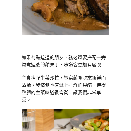
如果有點這道的朋友，務必還要搭配一旁
燉煮過後的蘋果丁，味道會更加有層次。
主食搭配生菜沙拉，豐富蔬食吃來新鮮而
清脆，我猜測也有淋上些許的果醋，使得
整體的主菜味道很均衡，讓我們非常享
受。