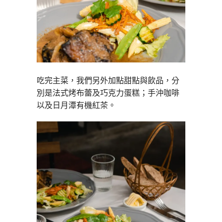
吃完主菜，我們另外加點甜點與飲品，分
別是法式烤布蕾及巧克力蛋糕；手沖咖啡
以及日月潭有機紅茶。