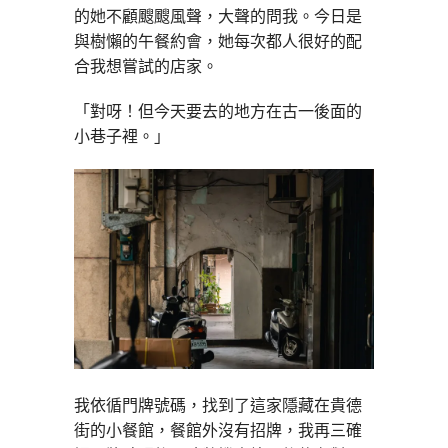
的她不顧颼颼風聲，大聲的問我。今日是
與樹懶的午餐約會，她每次都人很好的配
合我想嘗試的店家。
「對呀！但今天要去的地方在古一後面的
小巷子裡。」
我依循門牌號碼，找到了這家隱藏在貴德
街的小餐館，餐館外沒有招牌，我再三確