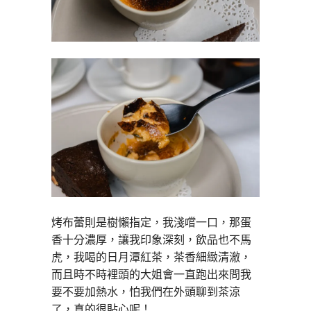
烤布蕾則是樹懶指定，我淺嚐一口，那蛋
香十分濃厚，讓我印象深刻，飲品也不馬
虎，我喝的日月潭紅茶，茶香細緻清澈，
而且時不時裡頭的大姐會一直跑出來問我
要不要加熱水，怕我們在外頭聊到茶涼
了，真的很貼心呢！