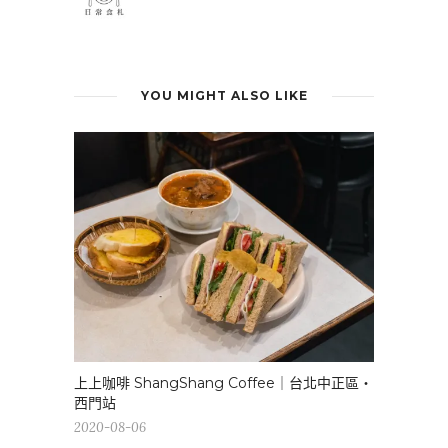
YOU MIGHT ALSO LIKE
上上咖啡 ShangShang Coffee｜台北中正區・
西門站
2020-08-06