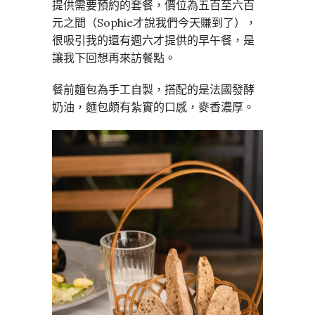
提供需要預約的套餐，價位為五百至六百
元之間（Sophie才說我們今天賺到了），
很吸引我的還有週六才提供的早午餐，是
讓我下回想再來訪餐點。
餐前麵包為手工自製，搭配的是法國發酵
奶油，麵包頗有紮實的口感，麥香濃厚。