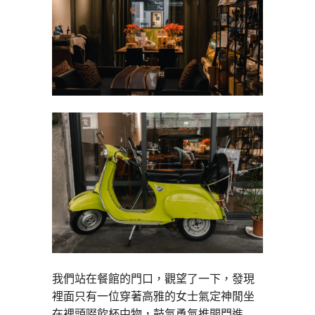
我們站在餐館的門口，觀望了一下，發現
裡面只有一位穿著高雅的女士氣定神閒坐
在裡頭啜飲杯中物，鼓氣勇氣推開門進