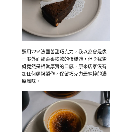
選用72%法國苦甜巧克力，我以為會是像
一般外面那柔柔軟軟的蛋糕體，但令我驚
訝竟然是相當厚實的口感，原來店家沒有
加任何麵粉製作，保留巧克力最純粹的濃
厚風味。