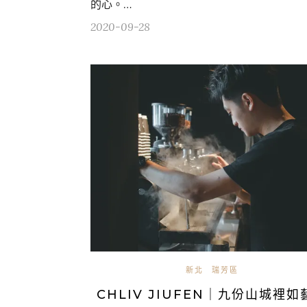
的心。…
2020-09-28
新北
瑞芳區
CHLIV JIUFEN｜九份山城裡如