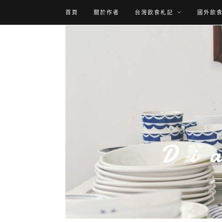
首頁
關於作者
台灣飲食札記
國外飲