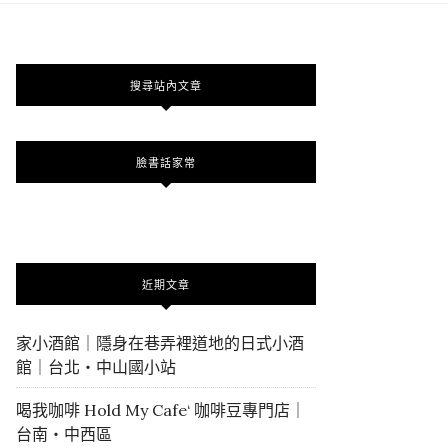
搜尋站內文章
臉書話家常
近期文章
家小酒館｜隱身在巷弄裡道地的日式小酒
館｜台北・中山國小站
喝我咖啡 Hold My Cafe‘ 咖啡豆專門店｜
台南・中西區