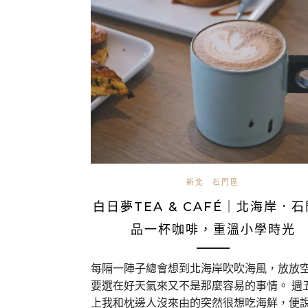
新北
石門區
白日夢TEA & CAFÉ｜北海岸．
品一杯咖啡，重溫小學時光
每隔一陣子總會想到北海岸吹吹海風，放放
要選在好天氣來又不是那麼容易的事情。 週
上我和枕邊人沒來由的突然很想吃海鮮，便