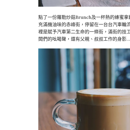
點了一份羅勒炒菇Brunch及一杯熱的蜂
充滿機油味的赤峰街，停留在一台台汽車輪
裡是賦予汽車第二生命的一條街，滿街的技
闆們的吆喝聲，還有父親、叔叔工作的身影