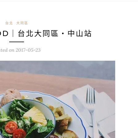
台北
大同區
OOD｜台北大同區・中山站
sted on
2017-05-23