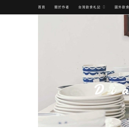
首頁
關於作者
台灣飲食札記
國外飲