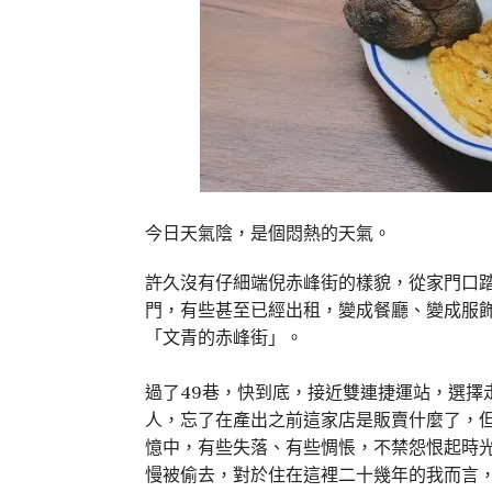
今日天氣陰，是個悶熱的天氣。
許久沒有仔細端倪赤峰街的樣貌，從家門口
門，有些甚至已經出租，變成餐廳、變成服
「文青的赤峰街」。
過了49巷，快到底，接近雙連捷運站，選擇
人，忘了在產出之前這家店是販賣什麼了，
憶中，有些失落、有些惆悵，不禁怨恨起時
慢被偷去，對於住在這裡二十幾年的我而言