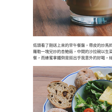
低頭看了剛送上來的早午餐盤，帶皮的炒馬
羅勒一塊兒炒的杏鮑菇，中間的沙拉碗以生
餐，而蜂蜜拿鐵倒是挺出乎我意外的好喝，