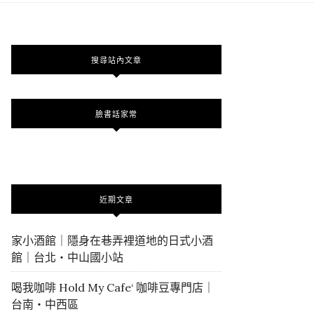
搜尋站內文章
臉書話家常
近期文章
家小酒館｜隱身在巷弄裡道地的日式小酒
館｜台北・中山國小站
喝我咖啡 Hold My Cafe‘ 咖啡豆專門店｜
台南・中西區