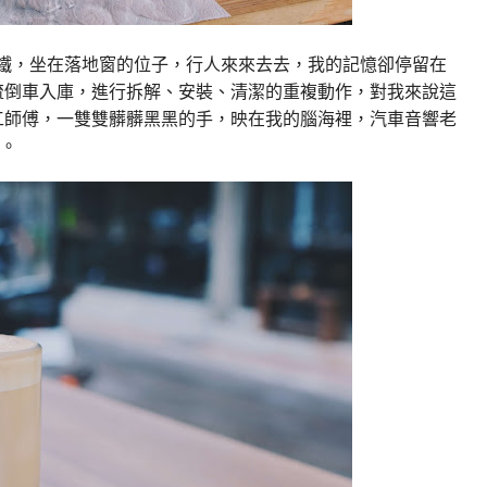
蜜拿鐵，坐在落地窗的位子，行人來來去去，我的記憶卻停留在
流倒車入庫，進行拆解、安裝、清潔的重複動作，對我來說這
工師傅，一雙雙髒髒黑黑的手，映在我的腦海裡，汽車音響老
…。