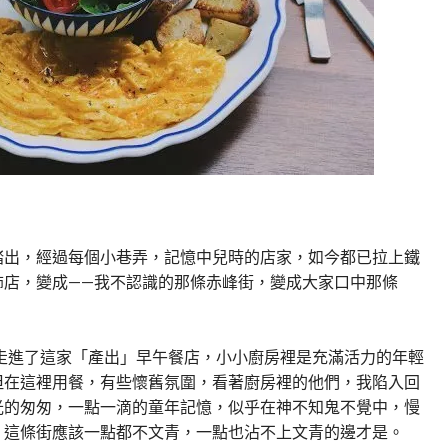
踏出，經過每個小巷弄，記憶中兒時的店家，如今都已拉上鐵
飾店，變成——我不認識的那條赤峰街，變成大家口中那條
走進了這家「產出」早午餐店，小小廚房裡是充滿活力的年輕
但在這裡用餐，有些懷舊氛圍，看著廚房裡的他們，我陷入回
光的匆匆，一點一滴的童年記憶，似乎在神不知鬼不覺中，慢
，這條街應該一點都不文青，一點也沾不上文青的邊才是。