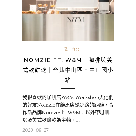
中山區
台北
NOMZIE FT. W&M｜咖啡與美
式軟餅乾｜台北中山區・中山國小
站
我很喜歡的咖啡店W&M Workshop與他們
的好友Nomzie在離原店幾步路的距離，合
作新品牌Nomzie ft. W&M，以外帶咖啡
以及美式軟餅乾為主軸。…
2020-09-27