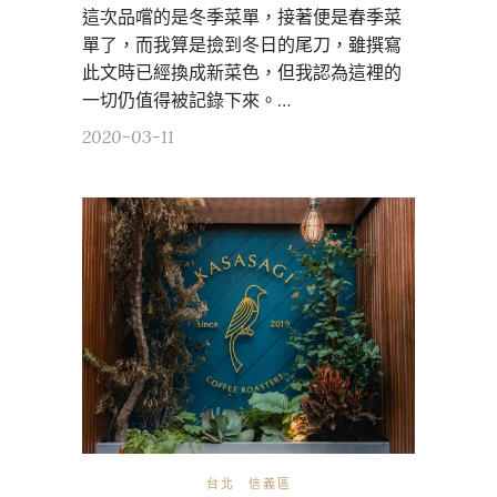
這次品嚐的是冬季菜單，接著便是春季菜
單了，而我算是撿到冬日的尾刀，雖撰寫
此文時已經換成新菜色，但我認為這裡的
一切仍值得被記錄下來。…
2020-03-11
台北
信義區