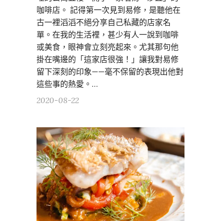
咖啡店。 記得第一次見到易修，是聽他在
古一裡滔滔不絕分享自己私藏的店家名
單。在我的生活裡，甚少有人一說到咖啡
或美食，眼神會立刻亮起來。尤其那句他
掛在嘴邊的「這家店很強！」讓我對易修
留下深刻的印象——毫不保留的表現出他對
這些事的熱愛。…
2020-08-22