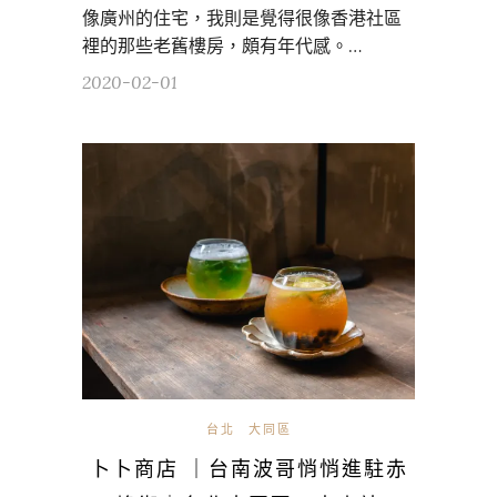
像廣州的住宅，我則是覺得很像香港社區
裡的那些老舊樓房，頗有年代感。…
2020-02-01
台北
大同區
卜卜商店 ｜台南波哥悄悄進駐赤