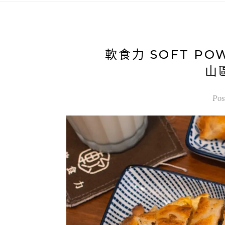
軟食力 SOFT P
山
Pos