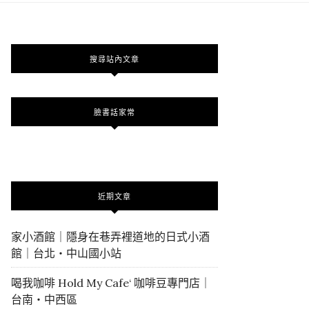
搜尋站內文章
臉書話家常
近期文章
家小酒館｜隱身在巷弄裡道地的日式小酒
館｜台北・中山國小站
喝我咖啡 Hold My Cafe‘ 咖啡豆專門店｜
台南・中西區