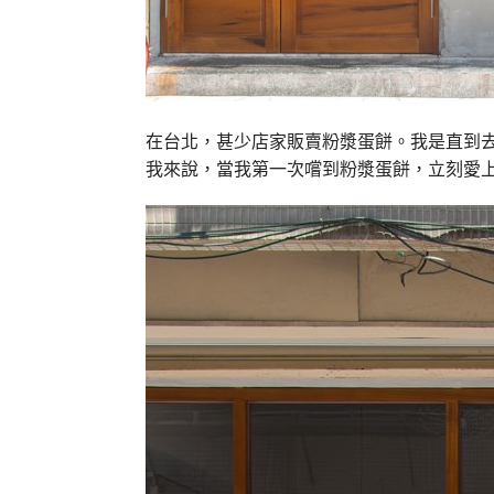
在台北，甚少店家販賣粉漿蛋餅。我是直到
我來說，當我第一次嚐到粉漿蛋餅，立刻愛