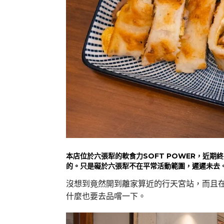
本店位於六張犁的軟食力SOFT POWER，近
的。只是礙於六張犁不在平常活動範圍，遲遲未去
沒想到竟然開到離家算近的行天宮站，而且
什麼也要去品嚐一下。