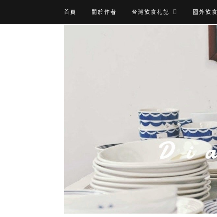
首頁
關於作者
台灣飲食札記
國外飲