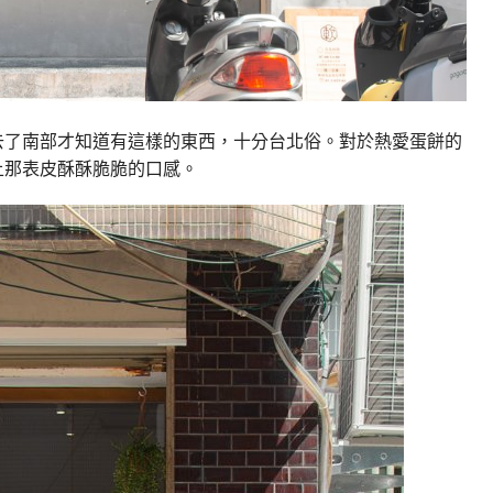
去了南部才知道有這樣的東西，十分台北俗。對於熱愛蛋餅的
上那表皮酥酥脆脆的口感。