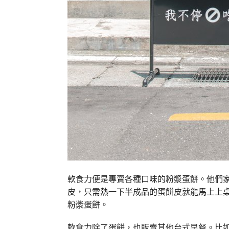
軟食力便是專賣各種口味的粉漿蛋餅。他們
皮，只需熱一下半成品的蛋餅皮就能馬上上
粉漿蛋餅。
軟食力除了蛋餅，也販賣其他台式早餐。比