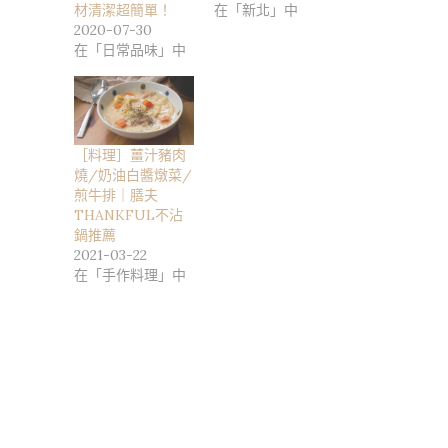
材清潔超簡單！
在「新北」中
2020-07-30
在「日常品味」中
［料理］薑汁豬肉
燒/奶油白醬燉菜/
煎牛排｜膳夫
THANKFUL不沾
鍋推薦
2021-03-22
在「手作料理」中