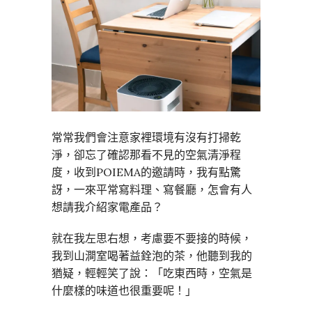
常常我們會注意家裡環境有沒有打掃乾
淨，卻忘了確認那看不見的空氣清淨程
度，收到POIEMA的邀請時，我有點驚
訝，一來平常寫料理、寫餐廳，怎會有人
想請我介紹家電產品？
就在我左思右想，考慮要不要接的時候，
我到山澗室喝著益銓泡的茶，他聽到我的
猶疑，輕輕笑了說：「吃東西時，空氣是
什麼樣的味道也很重要呢！」