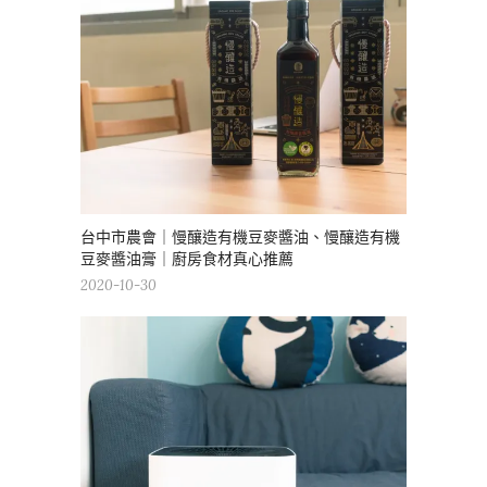
台中市農會｜慢釀造有機豆麥醬油、慢釀造有機
豆麥醬油膏｜廚房食材真心推薦
2020-10-30