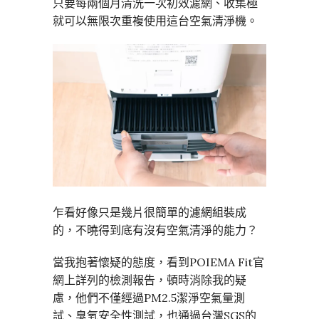
只要每兩個月清洗一次初效濾網、收集極
就可以無限次重複使用這台空氣清淨機。
乍看好像只是幾片很簡單的濾網組裝成
的，不曉得到底有沒有空氣清淨的能力？
當我抱著懷疑的態度，看到POIEMA Fit官
網上詳列的檢測報告，頓時消除我的疑
慮，他們不僅經過PM2.5潔淨空氣量測
試、臭氧安全性測試，也通過台灣SGS的