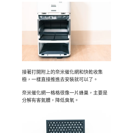
接著打開附上的奈米催化網和快乾收集
極，一樣直接推進去安裝就可以了。
奈米催化網一格格很像一片蜂巢，主要是
分解有害氣體，降低臭氧。