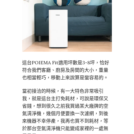
這台POIEMA Fit適用坪數是3-8坪，恰好
符合我們客廳、廚房及房間的大小，重量
也相當輕巧，移動上來說算是蠻容易的。
當初接洽的時候，有一大特色非常吸引
我，就是這台主打免耗材，可說是環保又
省錢，想到很久之前我買過某大廠牌的空
氣清淨機，幾個月便要換一次濾網，到後
來機器不幸停產，我再也買不到耗材，等
於那台空氣清淨機只能變成家裡的一處無