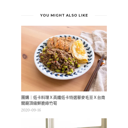
YOU MIGHT ALSO LIKE
團購｜低卡料理Ｘ高纖低卡特選藜麥毛豆Ｘ台南
關廟頂級鮮脆綠竹筍
2020-09-16