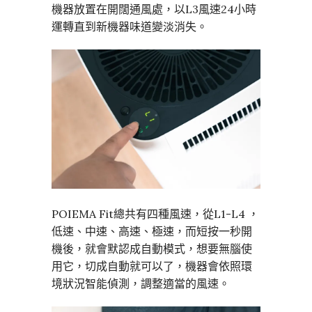
機器放置在開闊通風處，以L3風速24小時
運轉直到新機器味道變淡消失。
POIEMA Fit總共有四種風速，從L1-L4 ，
低速、中速、高速、極速，而短按一秒開
機後，就會默認成自動模式，想要無腦使
用它，切成自動就可以了，機器會依照環
境狀況智能偵測，調整適當的風速。