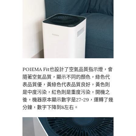
POIEMA Fit也設計了空氣品質指示燈，會
隨著空氣品質，顯示不同的顏色，綠色代
表品質優，黃綠色代表品質良好，黃色則
是中度污染，紅色則是重度污染，開機之
後，機器原本顯示數字是27-29，運轉了幾
分鐘，數字下降到8左右。