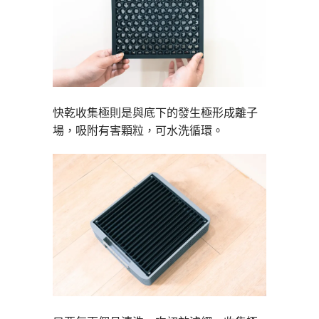
快乾收集極則是與底下的發生極形成離子
場，吸附有害顆粒，可水洗循環。