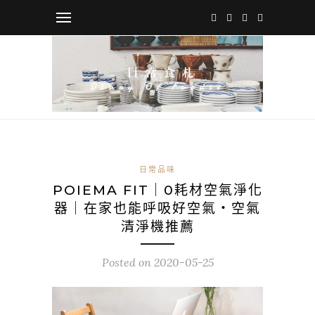
日常品味
POIEMA FIT｜0耗材空氣淨化
器｜在家也能呼吸好空氣・空氣
清淨機推薦
Posted on
2020-05-25