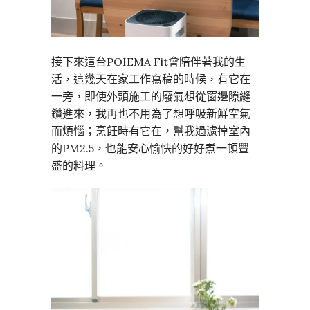
接下來這台POIEMA Fit會陪伴著我的生
活，這幾天在家工作寫稿的時候，有它在
一旁，即使外頭施工的廢氣想從窗邊隙縫
鑽進來，我再也不用為了想呼吸新鮮空氣
而煩惱；烹飪時有它在，幫我過濾掉室內
的PM2.5，也能安心愉快的好好煮一頓豐
盛的料理。