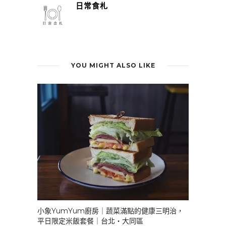
日常食札
YOU MIGHT ALSO LIKE
小象YumYum廚房｜蔬菜滿點的健康三明治，
平日限定米飯套餐｜台北・大同區