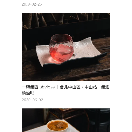
2019-02-25
一時無酉 abvless ｜台北中山區・中山站｜無酒
精酒吧
2020-06-02