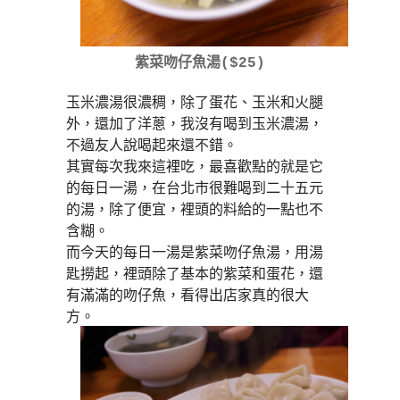
紫菜吻仔魚湯($25)
玉米濃湯很濃稠，除了蛋花、玉米和火腿
外，還加了洋蔥，我沒有喝到玉米濃湯，
不過友人說喝起來還不錯。
其實每次我來這裡吃，最喜歡點的就是它
的每日一湯，在台北市很難喝到二十五元
的湯，除了便宜，裡頭的料給的一點也不
含糊。
而今天的每日一湯是紫菜吻仔魚湯，用湯
匙撈起，裡頭除了基本的紫菜和蛋花，還
有滿滿的吻仔魚，看得出店家真的很大
方。