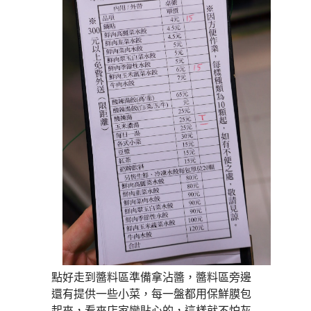
點好走到醬料區準備拿沾醬，醬料區旁邊
還有提供一些小菜，每一盤都用保鮮膜包
起來，看來店家蠻貼心的，這樣就不怕灰