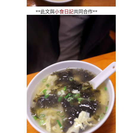
**此文與
小食日記
共同合作**