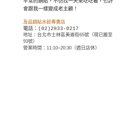
平常的鍋貼，不彷找一天來吃吃看，也許
會跟我一樣變成老主顧！
及品鍋貼水餃專賣店
電話：
(02)2833-0217
地址：台北市士林區美崙街65號（現已搬至
93號）
營業時間：11:10–20:30（週日店休）