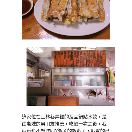
這家位在士林巷弄裡的及品鍋貼水餃，是
由老妹的男朋友推薦，吃過一次之後，我
就再也不想吃四X遊Ｘ的鍋貼了，默默的已