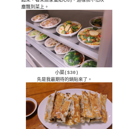
塵飄到菜上。
小菜($30)
先是我最期待的鍋貼來了。