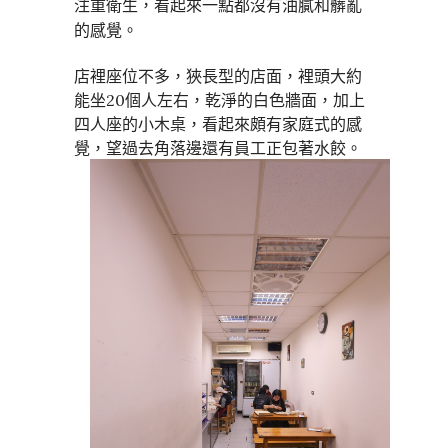
注重衛生，看起來一點都沒有油膩和髒亂
的感覺。
店裡座位不多，狹長型的店面，裡頭大約
能坐20個人左右，乾淨的白色牆面，加上
四人座的小木桌，看起來頗有家庭式的感
覺，望過去角落邊還有員工正包著水餃。