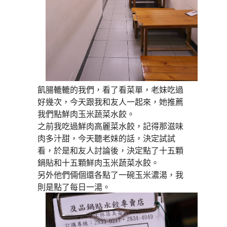
飢腸轆轆的我們，看了看菜單，老妹吃過
好幾次，今天跟我和友人一起來，她推薦
我們點鮮肉玉米蔬菜水餃。
之前我吃過鮮肉高麗菜水餃，記得那滋味
肉多汁甜，今天聽老妹的話，決定試試
看，於是和友人討論後，決定點了十五顆
鍋貼和十五顆鮮肉玉米蔬菜水餃。
另外他們倆個還各點了一碗玉米濃湯，我
則是點了每日一湯。