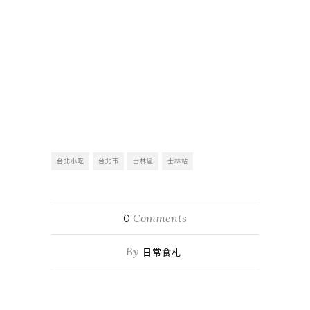
台北小吃
台北市
士林區
士林站
Comments
0
By
日常食札