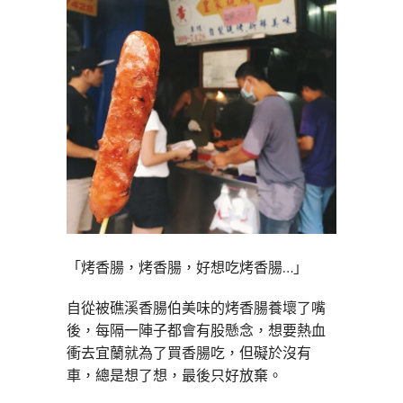
「烤香腸，烤香腸，好想吃烤香腸…」
自從被礁溪香腸伯美味的烤香腸養壞了嘴
後，每隔一陣子都會有股懸念，想要熱血
衝去宜蘭就為了買香腸吃，但礙於沒有
車，總是想了想，最後只好放棄。