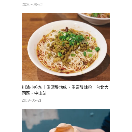
2020-08-24
川渝小吃坊｜滑溜酸辣味，重慶酸辣粉｜台北大
同區・中山站
2019-05-21