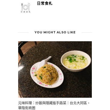
日常食札
YOU MIGHT ALSO LIKE
元味料理：炒飯與隱藏版手路菜｜台北大同區・
華陰街商圈