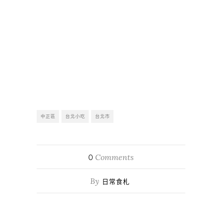
中正區
台北小吃
台北市
Comments
0
By
日常食札