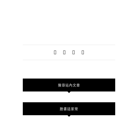
搜尋站內文章
臉書話家常