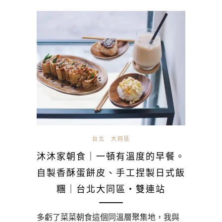
台北
大同區
沐沐家朝食｜一頓有溫度的早餐。
自製香酥蛋餅皮、手工捏製日式飯
糰｜台北大同區・雙連站
多虧了菜菜朝食這個同溫層聚集地，我與