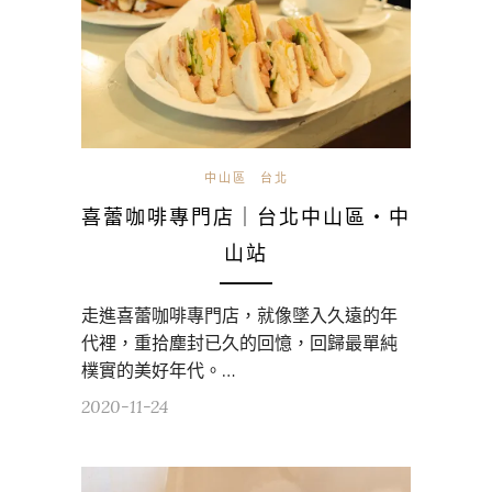
中山區
台北
喜蕾咖啡專門店｜台北中山區・中
山站
走進喜蕾咖啡專門店，就像墜入久遠的年
代裡，重拾塵封已久的回憶，回歸最單純
樸實的美好年代。…
2020-11-24