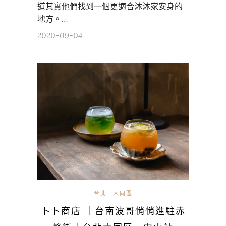
道其實他們找到一個更適合沐沐家安身的
地方。…
2020-09-04
台北
大同區
卜卜商店 ｜台南波哥悄悄進駐赤