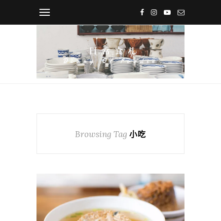
Browsing Tag
小吃