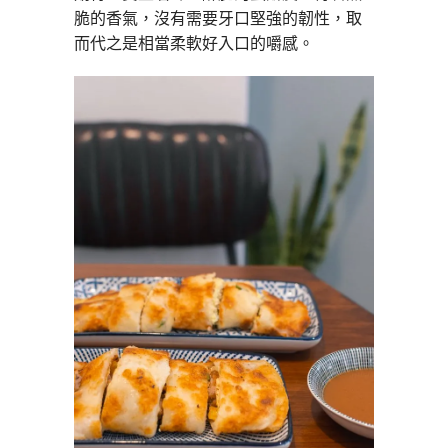
脆的香氣，沒有需要牙口堅強的韌性，取
而代之是相當柔軟好入口的嚼感。