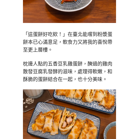
「這蛋餅好吃欸！」在臺北能嚐到粉漿蛋
餅本已心滿意足，軟食力又將我的喜悅帶
至更上層樓。
枕邊人點的五香豆乳雞蛋餅，醃過的雞肉
散發豆腐乳發酵的滋味，處理得軟嫩，和
酥脆的蛋餅結合在一起，也十分美味。