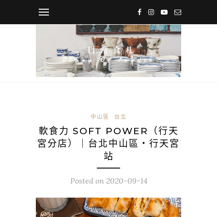
中山區
台北
軟食力 SOFT POWER（行天
宮分店）｜台北中山區・行天宮
站
Posted on
2020-09-14