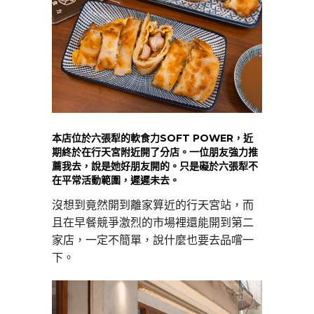
本店位於六張犁的軟食力SOFT POWER，近
期終於在行天宮附近開了分店。一位朋友強力推
薦我去，說是她好朋友開的。只是礙於六張犁不
在平常活動範圍，遲遲未去。
沒想到竟然開到離家算近的行天宮站，而
且在早餐競爭激烈的市場裡還能開到第二
家店，一定不簡單，說什麼也要去品嚐一
下。