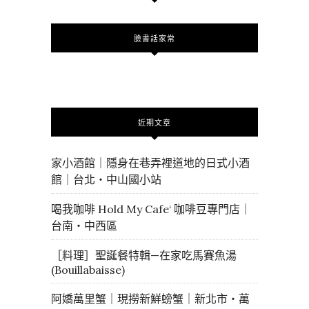
臉書話家常
近期文章
家小酒館｜隱身在巷弄裡道地的日式小酒
館｜台北・中山國小站
喝我咖啡 Hold My Cafe‘ 咖啡豆專門店｜
台南・中西區
［料理］聖誕餐特輯—在家吃馬賽魚湯
(Bouillabaisse)
阿嬌萬里蟹｜現撈新鮮螃蟹｜新北市・萬