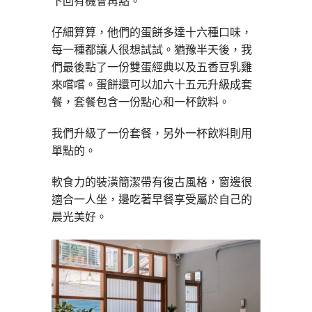
下回有機會再點。
仔細算算，他們的蛋餅多達十六種口味，
每一種都讓人很想試試。猶豫半天後，我
們最後點了一份雙蛋經典以及五香豆乳雞
來嚐嚐。蛋餅還可以加六十五元升級成套
餐，套餐包含一份點心和一杯飲料。
我們升級了一份套餐，另外一杯飲料則用
單點的。
軟食力的裝潢簡潔帶有復古風格，窗邊很
適合一人坐，邊吃著早餐享受屬於自己的
晨光美好。