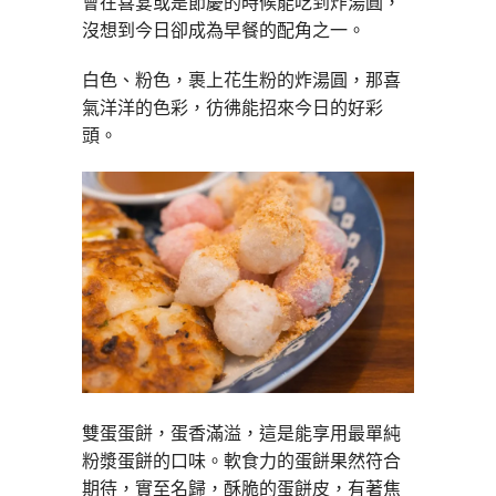
會在喜宴或是節慶的時候能吃到炸湯圓，
沒想到今日卻成為早餐的配角之一。
白色、粉色，裹上花生粉的炸湯圓，那喜
氣洋洋的色彩，彷彿能招來今日的好彩
頭。
雙蛋蛋餅，蛋香滿溢，這是能享用最單純
粉漿蛋餅的口味。軟食力的蛋餅果然符合
期待，實至名歸，酥脆的蛋餅皮，有著焦