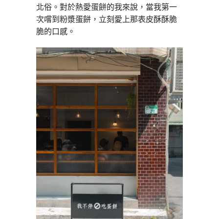
北俗。對於熱愛蛋餅的我來說，當我第一
次嚐到粉漿蛋餅，立刻愛上那表皮酥酥脆
脆的口感。