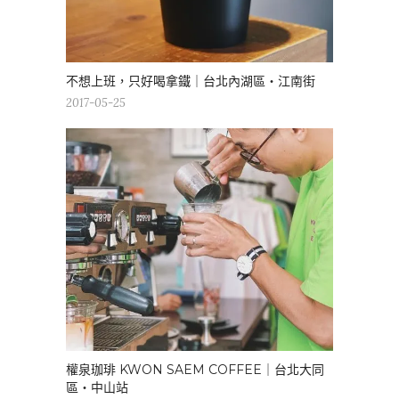
不想上班，只好喝拿鐵｜台北內湖區・江南街
2017-05-25
權泉珈琲 KWON SAEM COFFEE｜台北大同
區・中山站