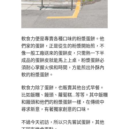
軟食力便是專賣各種口味的粉漿蛋餅。他
們家的蛋餅，正是從生的粉漿開始煎，不
像一般工廠送來的蛋餅皮，只需熱一下半
成品的蛋餅皮就能馬上上桌，粉漿蛋餅必
須耐心掌握火侯和時間，方能煎出外酥內
軟的粉漿蛋餅。
軟食力除了蛋餅，也販賣其他台式早餐。
比如飯糰、饅頭、蘿蔔糕…等等。其中飯糰
和饅頭和他們的粉漿蛋餅一樣，在傳統中
尋求新意，有著獨家創意的口味。
不過今天初訪，所以只先嘗試蛋餅，其他