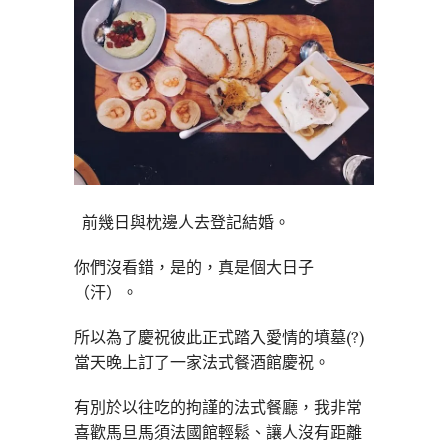
前幾日與枕邊人去登記結婚。
你們沒看錯，是的，真是個大日子
（汗）。
所以為了慶祝彼此正式踏入愛情的墳墓(?)
當天晚上訂了一家法式餐酒館慶祝。
有別於以往吃的拘謹的法式餐廳，我非常
喜歡馬旦馬須法國館輕鬆、讓人沒有距離