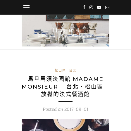
松山區
台北
馬旦馬須法國館 MADAME
MONSIEUR ｜台北・松山區｜
放鬆的法式餐酒館
Posted on
2017-09-01