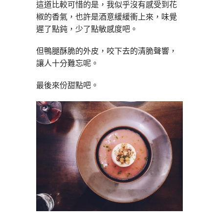
這道比較可惜的是，我似乎沒有感受到花
椒的香氣，也許是酒意緩緩衝上來，味覺
遲了點鈍，少了點敏感度吧。
但鴨腿酥脆的外皮，咬下去的清脆聲響，
讓人十分難忘呢。
最後來份甜點吧。