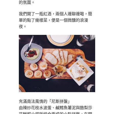
的氛圍。
我們開了一瓶紅酒，兩個人邊聊邊喝，簡
單的點了幾樣菜，便是一個微醺的浪漫
夜。
充滿南法風情的「尼斯拼盤」
由辣炒花枝水波蛋、鹹鱈魚薯泥與酪梨莎