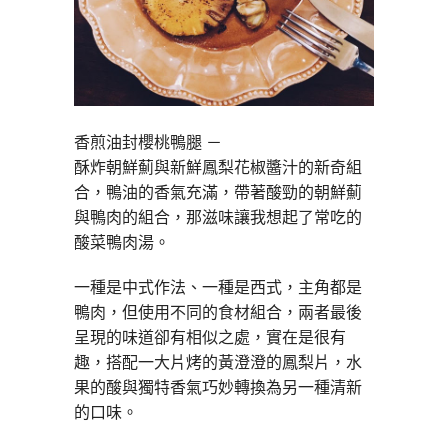
香煎油封櫻桃鴨腿 －
酥炸朝鮮薊與新鮮鳳梨花椒醬汁的新奇組
合，鴨油的香氣充滿，帶著酸勁的朝鮮薊
與鴨肉的組合，那滋味讓我想起了常吃的
酸菜鴨肉湯。
一種是中式作法、一種是西式，主角都是
鴨肉，但使用不同的食材組合，兩者最後
呈現的味道卻有相似之處，實在是很有
趣，搭配一大片烤的黃澄澄的鳳梨片，水
果的酸與獨特香氣巧妙轉換為另一種清新
的口味。