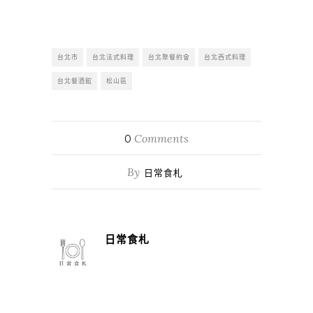
台北市
台北法式料理
台北聚餐約會
台北西式料理
台北餐酒館
松山區
Comments
0
By
日常食札
日常食札