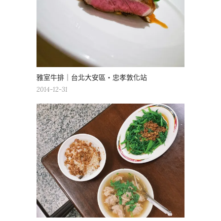
雅室牛排｜台北大安區・忠孝敦化站
2014-12-31