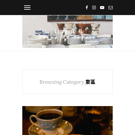
Browsing Category
東區