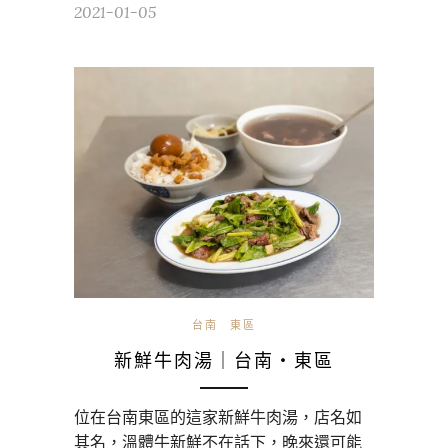
2021-01-05
台南
東區
新鮮牛肉湯｜台南・東區
位在台南東區的這家新鮮牛肉湯，店名如
其名，溫體牛新鮮不在話下，晚來還可能