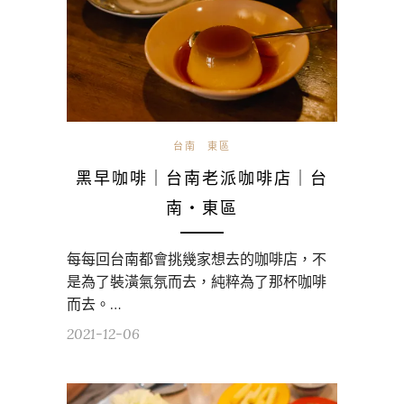
台南
東區
黑早咖啡｜台南老派咖啡店｜台
南・東區
每每回台南都會挑幾家想去的咖啡店，不
是為了裝潢氣氛而去，純粹為了那杯咖啡
而去。…
2021-12-06