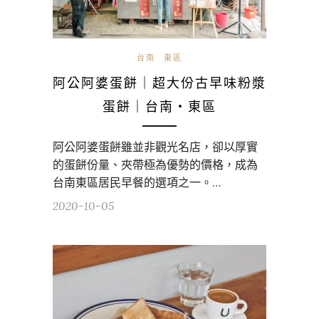
台南
東區
阿公阿婆蛋餅｜超大份古早味粉漿
蛋餅｜台南・東區
阿公阿婆蛋餅雖並非觀光名店，卻以厚實
的蛋餅份量、夾帶極為優勢的價格，成為
台南東區居民早餐的選項之一。…
2020-10-05