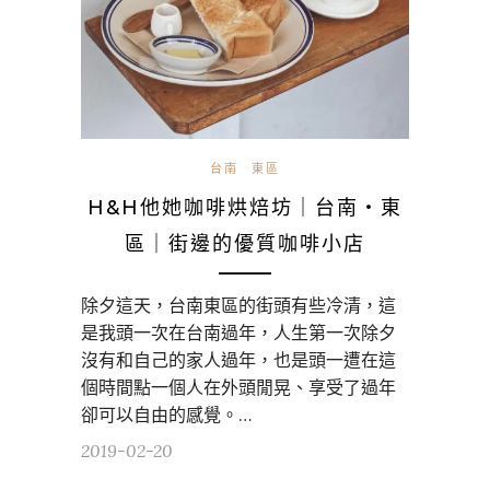
台南
東區
H&H他她咖啡烘焙坊｜台南・東
區｜街邊的優質咖啡小店
除夕這天，台南東區的街頭有些冷清，這
是我頭一次在台南過年，人生第一次除夕
沒有和自己的家人過年，也是頭一遭在這
個時間點一個人在外頭閒晃、享受了過年
卻可以自由的感覺。…
2019-02-20