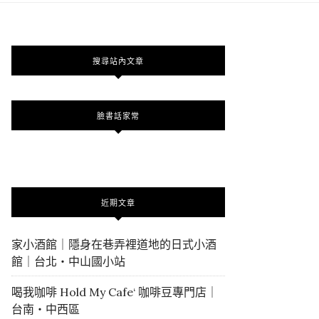
搜尋站內文章
臉書話家常
近期文章
家小酒館｜隱身在巷弄裡道地的日式小酒
館｜台北・中山國小站
喝我咖啡 Hold My Cafe‘ 咖啡豆專門店｜
台南・中西區