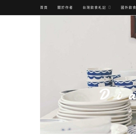
首頁
關於作者
台灣飲食札記
國外飲