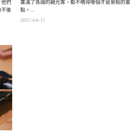
，他們
塞滿了各國的觀光客，都不曉得哪個才是景點的重
決不後
點。…
2017-04-17