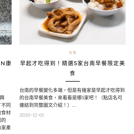
台南
EN康
早起才吃得到！精選5家台南早餐限定美
食
台南的早餐變化多端，但是有幾家是早起才吃得到
有興
的台南早餐美食，來看看是哪5家吧！（點店名可
了不同
連結到完整圖文介紹！）…
的食材
2020-12-01
別的
自家產