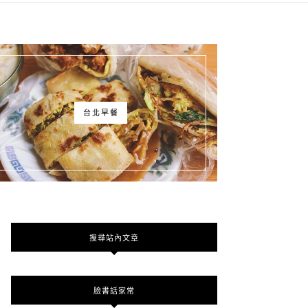
台北早餐
搜尋站內文章
臉書話家常