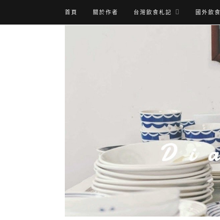
首頁
關於作者
台灣飲食札記
國外飲