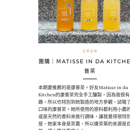
日常品味
團購｜ＭATISSE IN DA KITCH
普茶
本期要推薦的是康普茶。好友Matisse in da
Kitchen的康普茶完全手工釀製，因為我很
趣，所以也特別到她製造的地方參觀，試喝
口味的康普茶。她所使用的原料都利用小農
或是天然的香料來進行調味，讓我覺得很特
是，她家本身是茶農，所以連茶葉的來源是