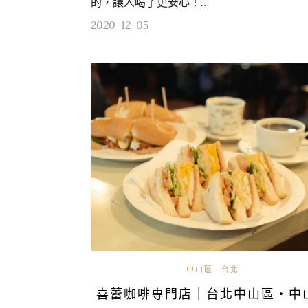
的，讓人喝了更安心！…
2020-12-05
中山區
台北
喜蕾咖啡專門店｜台北中山區・中