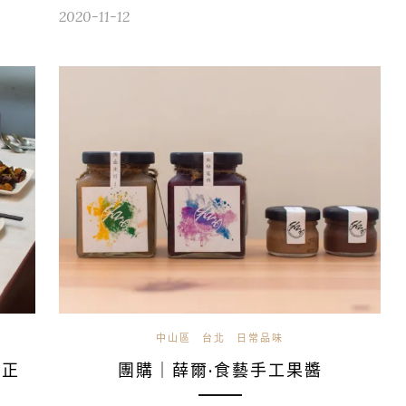
2020-11-12
中山區
台北
日常品味
中正
團購｜薛爾·食藝手工果醬