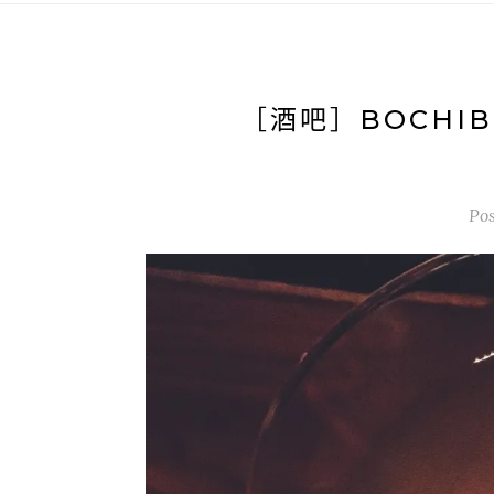
［酒吧］BOCHIB
Po