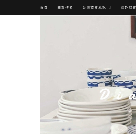
首頁
關於作者
台灣飲食札記
國外飲