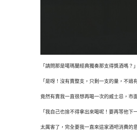
「請問那是噶瑪蘭經典獨奏那支得獎酒嗎？
「是呀！沒有賣整支，只剩一支的量，不過
竟然有賣我一直很想再喝一次的威士忌，市
「我自己也捨不得拿出來喝呢！要再等他下
太厲害了，完全要我一直來這家酒吧消費的