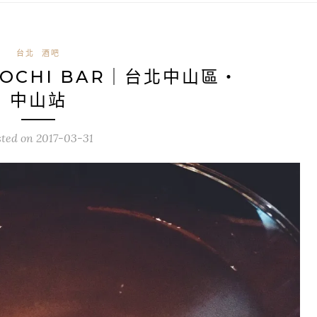
台北
酒吧
OCHI BAR｜台北中山區・
中山站
sted on
2017-03-31