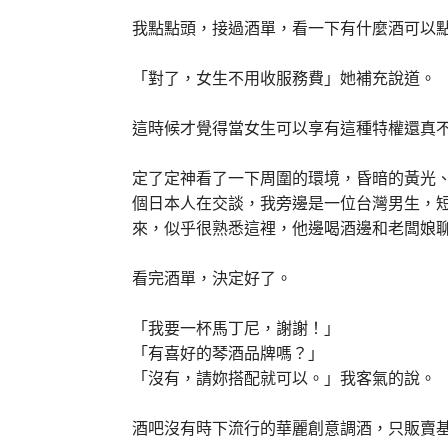
我點點頭，接過酒單，看一下有什麼酒可以
「對了，女生不用收服務費」她補充說道。
這時候才覺得當女生可以享有這種特權還真
定了定神看了一下周圍的環境，昏暗的黃光、
個日本人在交談，我旁邊是一位台灣男生，
來，似乎很熟悉這裡，他邊喝酒邊和老闆娘
看完酒單，決定好了。
「我要一杯馬丁尼，謝謝！」
「有喜好的琴酒品牌嗎？」
「沒有，請妳搭配就可以。」我客氣的說。
酒吧沒有時下流行的華麗創意調酒，只販賣