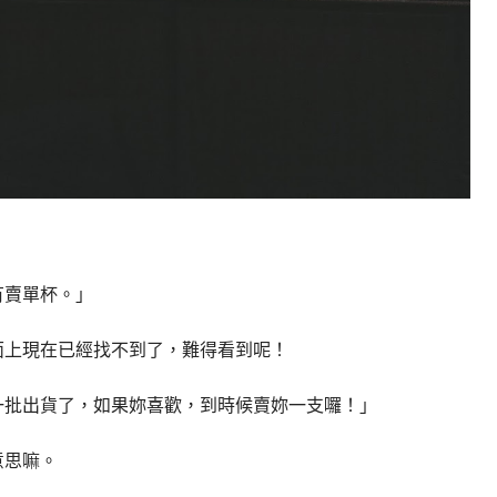
」
有賣單杯。」
面上現在已經找不到了，難得看到呢！
一批出貨了，如果妳喜歡，到時候賣妳一支囉！」
意思嘛。