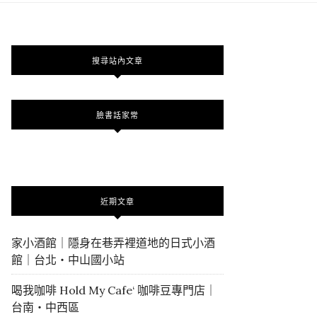
搜尋站內文章
臉書話家常
近期文章
家小酒館｜隱身在巷弄裡道地的日式小酒
館｜台北・中山國小站
喝我咖啡 Hold My Cafe‘ 咖啡豆專門店｜
台南・中西區