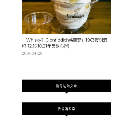
［Whisky］Glenfiddich格蘭菲迪1963復刻酒
吧(12,15,18,21年品飲心得)
2016-04-28
搜尋站內文章
臉書話家常