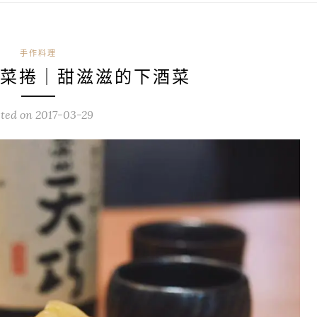
手作料理
菜捲｜甜滋滋的下酒菜
sted on
2017-03-29