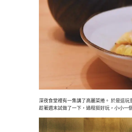
深夜食堂裡有一集講了高麗菜捲。 於是這玩
趁著週末試做了一下，過程挺好玩，小小一