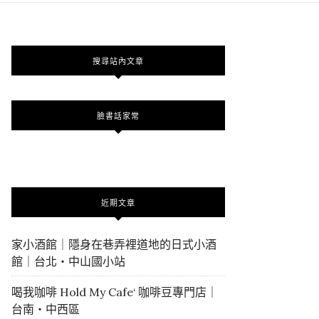
搜尋站內文章
臉書話家常
近期文章
家小酒館｜隱身在巷弄裡道地的日式小酒
館｜台北・中山國小站
喝我咖啡 Hold My Cafe‘ 咖啡豆專門店｜
台南・中西區