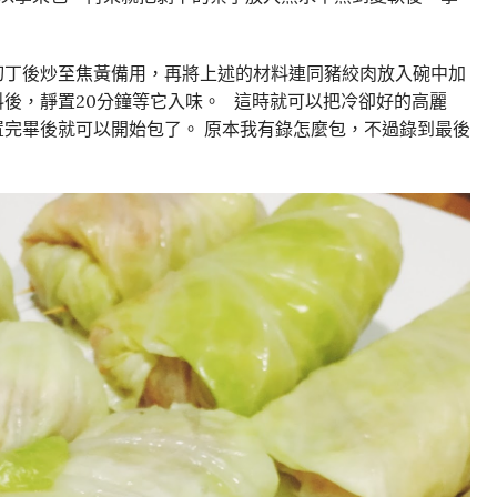
切丁後炒至焦黃備用，再將上述的材料連同豬絞肉放入碗中加
後，靜置20分鐘等它入味。 這時就可以把冷卻好的高麗
完畢後就可以開始包了。 原本我有錄怎麼包，不過錄到最後