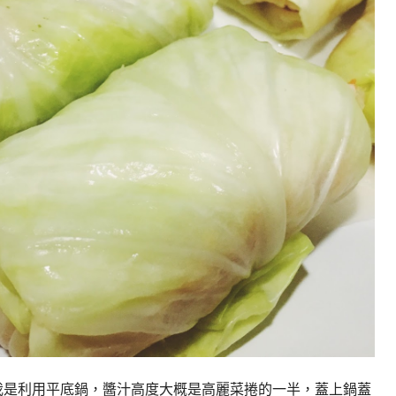
我是利用平底鍋，醬汁高度大概是高麗菜捲的一半，蓋上鍋蓋