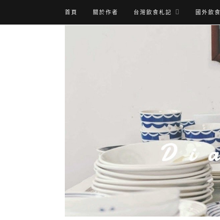
首頁
關於作者
台灣飲食札記
國外飲